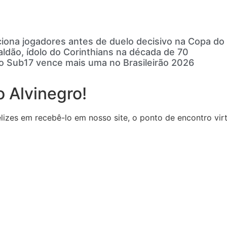
ciona jogadores antes de duelo decisivo na Copa do 
ldão, ídolo do Corinthians na década de 70
o Sub17 vence mais uma no Brasileirão 2026
 Alvinegro!
zes em recebê-lo em nosso site, o ponto de encontro virtu