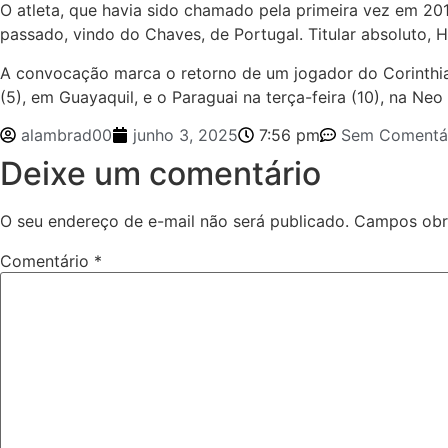
O atleta, que havia sido chamado pela primeira vez em 2
passado, vindo do Chaves, de Portugal. Titular absoluto, 
A convocação marca o retorno de um jogador do Corinthians
(5), em Guayaquil, e o Paraguai na terça-feira (10), na Ne
alambrad00
junho 3, 2025
7:56 pm
Sem Comentá
Deixe um comentário
O seu endereço de e-mail não será publicado.
Campos obr
Comentário
*