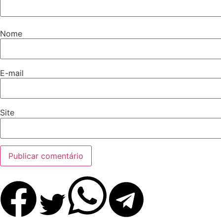
Nome
E-mail
Site