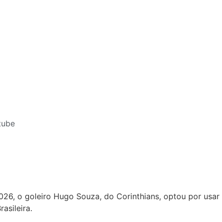
tube
26, o goleiro Hugo Souza, do Corinthians, optou por usar
asileira.