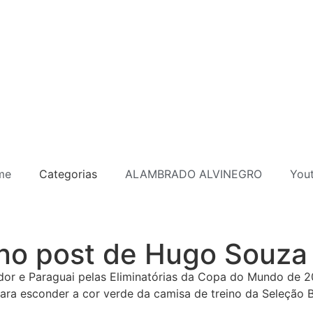
me
Categorias
ALAMBRADO ALVINEGRO
You
no post de Hugo Souza
or e Paraguai pelas Eliminatórias da Copa do Mundo de 20
ara esconder a cor verde da camisa de treino da Seleção Br