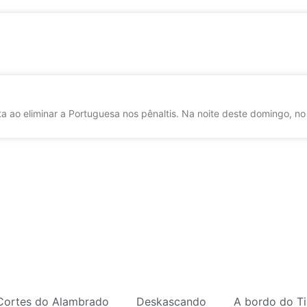
a ao eliminar a Portuguesa nos pênaltis. Na noite deste domingo, no
Cortes do Alambrado
Deskascando
A bordo do Ti