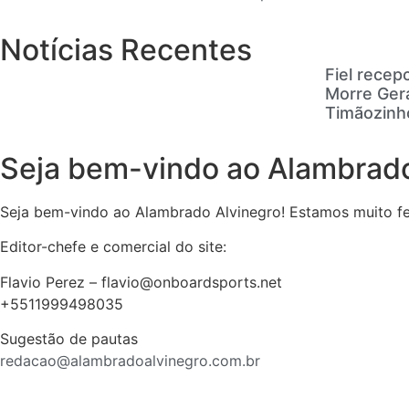
Notícias Recentes
Fiel recep
Morre Gera
Timãozinh
Seja bem-vindo ao Alambrado
Seja bem-vindo ao Alambrado Alvinegro! Estamos muito feli
Editor-chefe e comercial do site:
Flavio Perez – flavio@onboardsports.net
+5511999498035
Sugestão de pautas
redacao@alambradoalvinegro.com.br