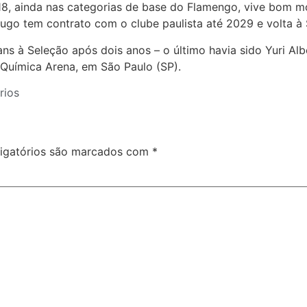
018, ainda nas categorias de base do Flamengo, vive bom 
Hugo tem contrato com o clube paulista até 2029 e volta à 
 à Seleção após dois anos – o último havia sido Yuri Albe
o Química Arena, em São Paulo (SP).
rios
igatórios são marcados com
*