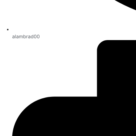
alambrad00