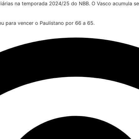
árias na temporada 2024/25 do NBB. O Vasco acumula seis 
u para vencer o Paulistano por 66 a 65.