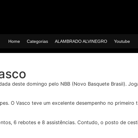
Home
Categorias
ALAMBRADO ALVINEGRO
Youtube
asco
odada deste domingo pelo NBB (Novo Basquete Brasil). Joga
ipes. O Vasco teve um excelente desempenho no primeiro te
tos, 6 rebotes e 8 assistências. Contudo, o posto de cest