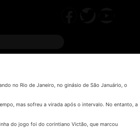
ndo no Rio de Janeiro, no ginásio de São Januário, o
mpo, mas sofreu a virada após o intervalo. No entanto, a
inha do jogo foi do corintiano Victão, que marcou