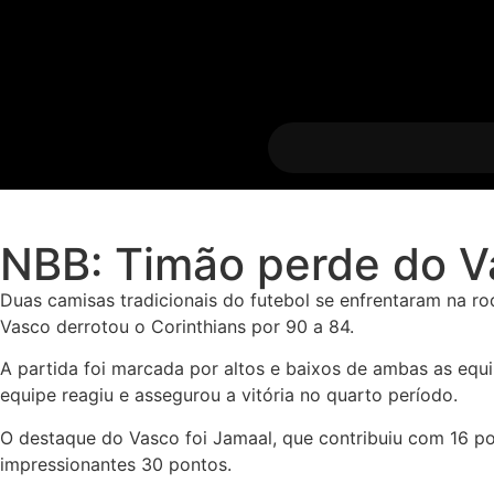
NBB: Timão perde do V
Duas camisas tradicionais do futebol se enfrentaram na r
Vasco derrotou o Corinthians por 90 a 84.
A partida foi marcada por altos e baixos de ambas as equ
equipe reagiu e assegurou a vitória no quarto período.
O destaque do Vasco foi Jamaal, que contribuiu com 16 pon
impressionantes 30 pontos.