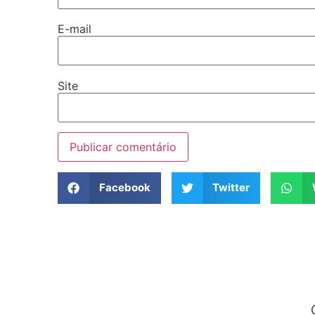
E-mail
Site
Facebook
Twitter