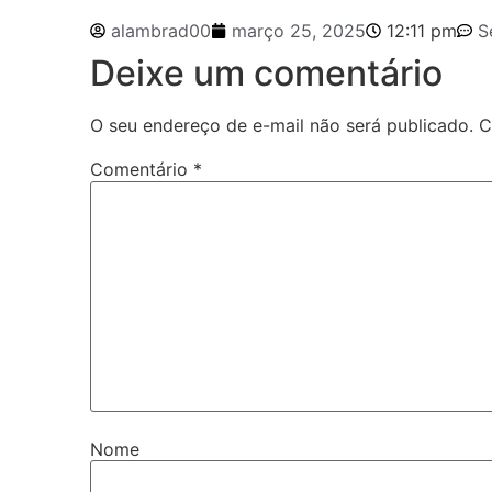
alambrad00
março 25, 2025
12:11 pm
S
Deixe um comentário
O seu endereço de e-mail não será publicado.
C
Comentário
*
Nome