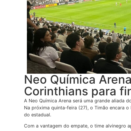
Neo Química Arena
Corinthians para fi
A Neo Química Arena será uma grande aliada do 
Na próxima quinta-feira (27), o Timão encara o 
do estadual.
Com a vantagem do empate, o time alvinegro ap