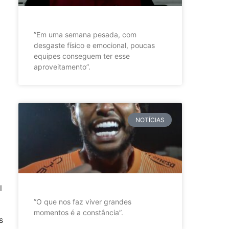
”Em uma semana pesada, com
desgaste físico e emocional, poucas
equipes conseguem ter esse
aproveitamento”.
NOTÍCIAS
l
”O que nos faz viver grandes
momentos é a constância”.
s