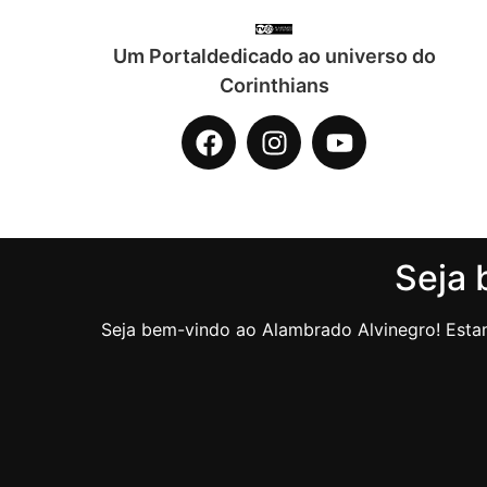
Um Portaldedicado ao universo do
Corinthians
Seja 
Seja bem-vindo ao Alambrado Alvinegro! Estam