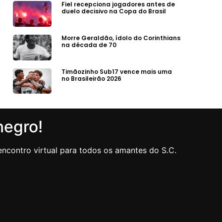
Fiel recepciona jogadores antes de
duelo decisivo na Copa do Brasil
Morre Geraldão, ídolo do Corinthians
na década de 70
Timãozinho Sub17 vence mais uma
no Brasileirão 2026
negro!
ncontro virtual para todos os amantes do S.C.