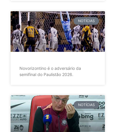
NOTÍCIAS
Novorizontino é o adversário da
semifinal do Paulistão 2026.
NOTÍCIAS