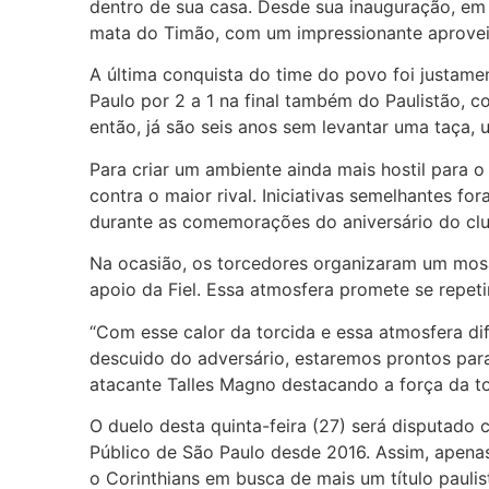
dentro de sua casa. Desde sua inauguração, em
mata do Timão, com um impressionante aproveit
A última conquista do time do povo foi justam
Paulo por 2 a 1 na final também do Paulistão, 
então, já são seis anos sem levantar uma taça, 
Para criar um ambiente ainda mais hostil para o 
contra o maior rival. Iniciativas semelhantes fo
durante as comemorações do aniversário do clu
Na ocasião, os torcedores organizaram um mosai
apoio da Fiel. Essa atmosfera promete se repeti
“Com esse calor da torcida e essa atmosfera di
descuido do adversário, estaremos prontos para 
atacante Talles Magno destacando a força da to
O duelo desta quinta-feira (27) será disputado
Público de São Paulo desde 2016. Assim, apena
o Corinthians em busca de mais um título paulis