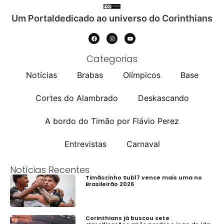
Um Portaldedicado ao universo do Corinthians
Categorias
Notícias
Brabas
Olímpicos
Base
Cortes do Alambrado
Deskascando
A bordo do Timão por Flávio Perez
Entrevistas
Carnaval
Notícias Recentes
Timãozinho Sub17 vence mais uma no
Brasileirão 2026
Corinthians já buscou sete