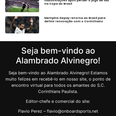
classificações após perder o jogo de ida
na Copa do Brasil
Memphis Depay retorna ao Brasil para
definir renovação com o Corinthians
Seja bem-vindo ao
Alambrado Alvinegro!
Seja bem-vindo ao Alambrado Alvinegro! Estamos
muito felizes em recebê-lo em nosso site, o ponto de
encontro virtual para todos os amantes do S.C.
Corinthians Paulista.
Editor-chefe e comercial do site:
Flavio Perez – flavio@onboardsports.net