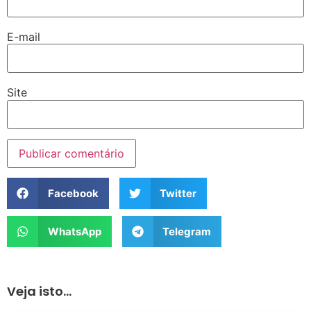
E-mail
Site
Facebook
Twitter
WhatsApp
Telegram
Veja isto...