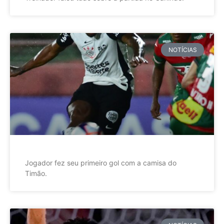
NOTÍCIAS
Jogador fez seu primeiro gol com a camisa do
Timão.