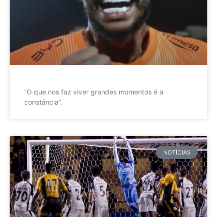
”O que nos faz viver grandes momentos é a
constância”.
NOTÍCIAS