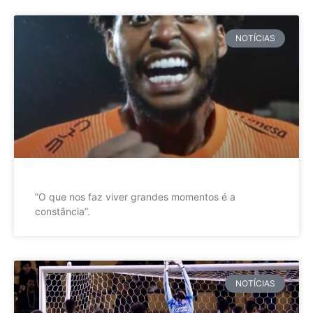
NOTÍCIAS
”O que nos faz viver grandes momentos é a
constância”.
NOTÍCIAS