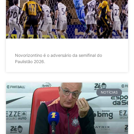
Novorizontino é o adversário da semifinal do
Paulistão 2026.
NOTÍCIAS