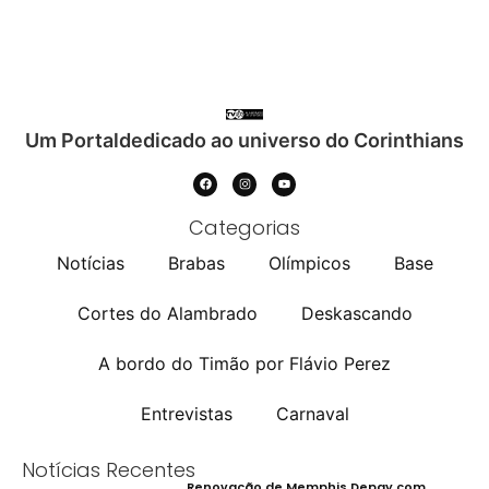
Um Portaldedicado ao universo do Corinthians
Categorias
Notícias
Brabas
Olímpicos
Base
Cortes do Alambrado
Deskascando
A bordo do Timão por Flávio Perez
Entrevistas
Carnaval
Notícias Recentes
Renovação de Memphis Depay com