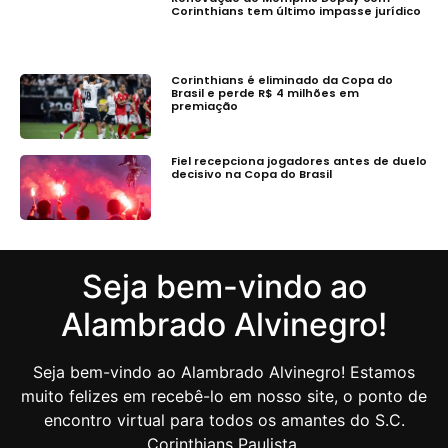
Corinthians tem último impasse jurídico
Corinthians é eliminado da Copa do
Brasil e perde R$ 4 milhões em
premiação
Fiel recepciona jogadores antes de duelo
decisivo na Copa do Brasil
Seja bem-vindo ao
Alambrado Alvinegro!
Seja bem-vindo ao Alambrado Alvinegro! Estamos
muito felizes em recebê-lo em nosso site, o ponto de
encontro virtual para todos os amantes do S.C.
Corinthians Paulista.