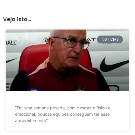
Veja isto...
NOTÍCIAS
”Em uma semana pesada, com desgaste físico e
emocional, poucas equipes conseguem ter esse
aproveitamento”.