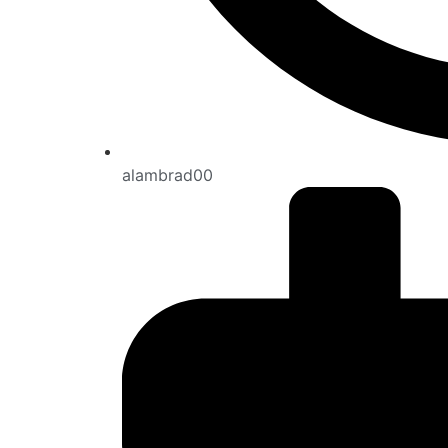
alambrad00