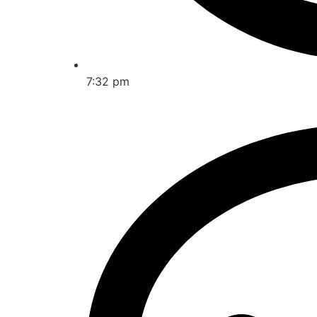
7:32 pm