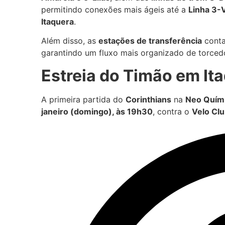
permitindo conexões mais ágeis até a
Linha 3-
Itaquera
.
Além disso, as
estações de transferência
cont
garantindo um fluxo mais organizado de torcedo
Estreia do Timão em It
A primeira partida do
Corinthians
na
Neo Quím
janeiro (domingo), às 19h30
, contra o
Velo Cl