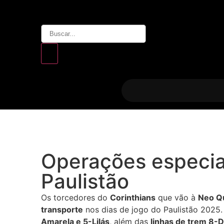
Operações especia
Paulistão
Os torcedores do
Corinthians
que vão à
Neo Q
transporte
nos dias de jogo do Paulistão 2025. 
Amarela e 5-Lilás
, além das
linhas de trem 8-