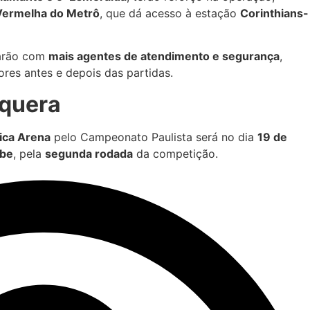
Vermelha do Metrô
, que dá acesso à estação
Corinthians-
arão com
mais agentes de atendimento e segurança
,
res antes e depois das partidas.
aquera
ica Arena
pelo Campeonato Paulista será no dia
19 de
ube
, pela
segunda rodada
da competição.