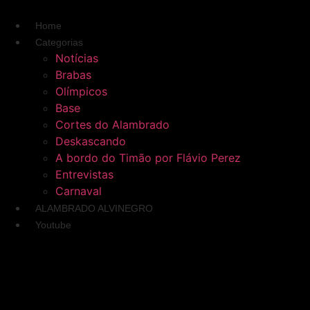
Ir
para
Home
o
Categorias
conteúdo
Notícias
Brabas
Olímpicos
Base
Cortes do Alambrado
Deskascando
A bordo do Timão por Flávio Perez
Entrevistas
Carnaval
ALAMBRADO ALVINEGRO
Youtube