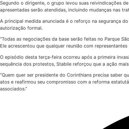
Segundo o dirigente, o grupo levou suas reivindicações d
apresentadas serão atendidas, incluindo mudanças nas tra
A principal medida anunciada é o reforço na segurança do
autorização formal.
“Todas as negociações da base serão feitas no Parque São
Ele acrescentou que qualquer reunião com representantes e
O episódio desta terça-feira ocorreu após a primeira inv
sequência dos protestos, Stabile reforçou que a ação mais 
“Quem quer ser presidente do Corinthians precisa saber q
atos e reafirmou seu compromisso com a reforma estatutári
associados.”