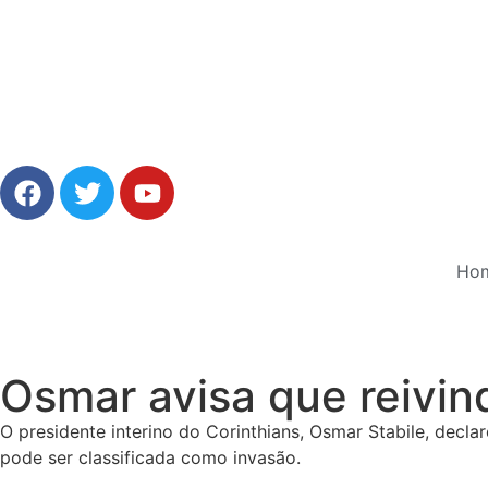
Ho
Osmar avisa que reivin
O presidente interino do Corinthians, Osmar Stabile, decla
pode ser classificada como invasão.