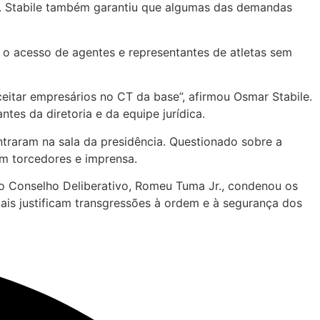
ria. Stabile também garantiu que algumas das demandas
 o acesso de agentes e representantes de atletas sem
itar empresários no CT da base”, afirmou Osmar Stabile.
es da diretoria e da equipe jurídica.
ntraram na sala da presidência. Questionado sobre a
om torcedores e imprensa.
do Conselho Deliberativo, Romeu Tuma Jr., condenou os
mais justificam transgressões à ordem e à segurança dos