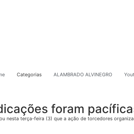
me
Categorias
ALAMBRADO ALVINEGRO
You
dicações foram pacífica
rou nesta terça-feira (3) que a ação de torcedores organiz