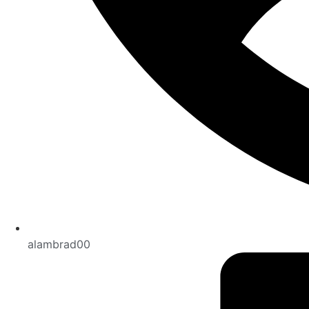
alambrad00