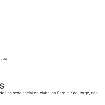
tube
s
ados na sede social do clube, no Parque São Jorge, não