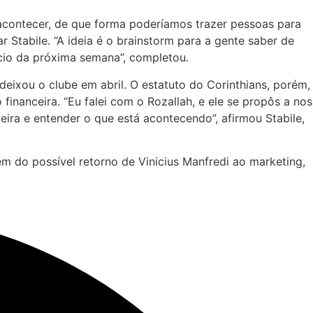
 acontecer, de que forma poderíamos trazer pessoas para
 Stabile. “A ideia é o brainstorm para a gente saber de
ício da próxima semana”, completou.
deixou o clube em abril. O estatuto do Corinthians, porém,
nanceira. “Eu falei com o Rozallah, e ele se propôs a nos
eira e entender o que está acontecendo”, afirmou Stabile,
ém do possível retorno de Vinicius Manfredi ao marketing,