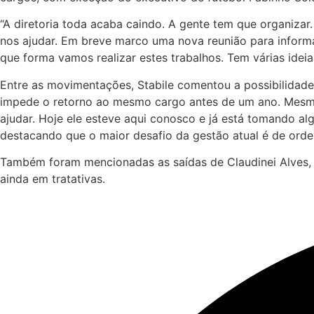
“A diretoria toda acaba caindo. A gente tem que organiza
nos ajudar. Em breve marco uma nova reunião para informar
que forma vamos realizar estes trabalhos. Tem várias idei
Entre as movimentações, Stabile comentou a possibilidade 
impede o retorno ao mesmo cargo antes de um ano. Mesmo a
ajudar. Hoje ele esteve aqui conosco e já está tomando al
destacando que o maior desafio da gestão atual é de ord
Também foram mencionadas as saídas de Claudinei Alves, da
ainda em tratativas.