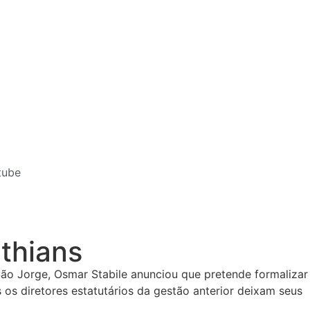
tube
thians
 São Jorge, Osmar Stabile anunciou que pretende formalizar
os diretores estatutários da gestão anterior deixam seus