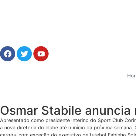
Ho
Osmar Stabile anuncia 
Apresentado como presidente interino do Sport Club Corint
a nova diretoria do clube até o início da próxima semana
cargos, com exceção do executivo de futebol Fabinho Sol