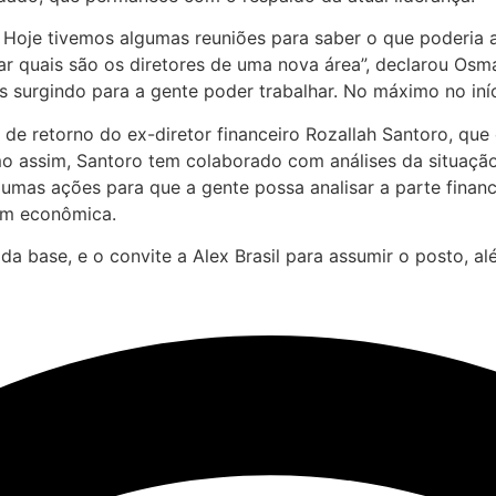
r. Hoje tivemos algumas reuniões para saber o que poderia
 quais são os diretores de uma nova área”, declarou Osmar
as surgindo para a gente poder trabalhar. No máximo no in
de retorno do ex-diretor financeiro Rozallah Santoro, que 
ssim, Santoro tem colaborado com análises da situação fi
gumas ações para que a gente possa analisar a parte financ
em econômica.
 base, e o convite a Alex Brasil para assumir o posto, al