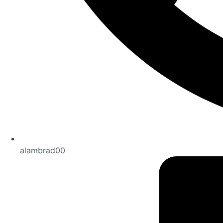
alambrad00