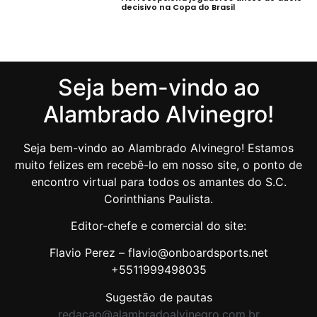
decisivo na Copa do Brasil
Seja bem-vindo ao
Alambrado Alvinegro!
Seja bem-vindo ao Alambrado Alvinegro! Estamos
muito felizes em recebê-lo em nosso site, o ponto de
encontro virtual para todos os amantes do S.C.
Corinthians Paulista.
Editor-chefe e comercial do site:
Flavio Perez – flavio@onboardsports.net
+5511999498035
Sugestão de pautas
redacao@alambradoalvinegro.com.br