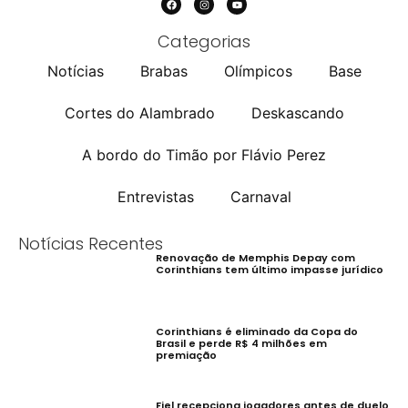
Categorias
Notícias
Brabas
Olímpicos
Base
Cortes do Alambrado
Deskascando
A bordo do Timão por Flávio Perez
Entrevistas
Carnaval
Notícias Recentes
Renovação de Memphis Depay com
Corinthians tem último impasse jurídico
Corinthians é eliminado da Copa do
Brasil e perde R$ 4 milhões em
premiação
Fiel recepciona jogadores antes de duelo