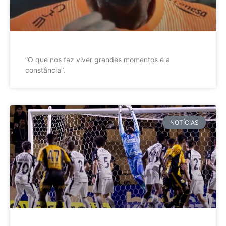
”O que nos faz viver grandes momentos é a
constância”.
NOTÍCIAS