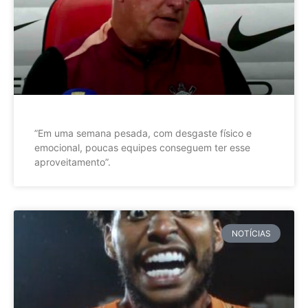
”Em uma semana pesada, com desgaste físico e
emocional, poucas equipes conseguem ter esse
aproveitamento”.
NOTÍCIAS