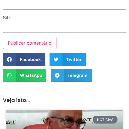
Site
Facebook
Twitter
WhatsApp
Telegram
Veja isto...
NOTÍCIAS