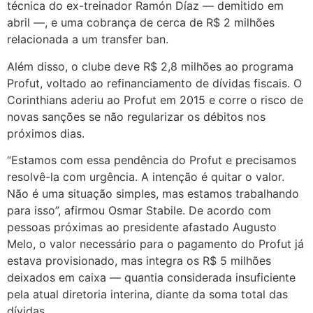
técnica do ex-treinador Ramón Díaz — demitido em
abril —, e uma cobrança de cerca de R$ 2 milhões
relacionada a um transfer ban.
Além disso, o clube deve R$ 2,8 milhões ao programa
Profut, voltado ao refinanciamento de dívidas fiscais. O
Corinthians aderiu ao Profut em 2015 e corre o risco de
novas sanções se não regularizar os débitos nos
próximos dias.
“Estamos com essa pendência do Profut e precisamos
resolvê-la com urgência. A intenção é quitar o valor.
Não é uma situação simples, mas estamos trabalhando
para isso”, afirmou Osmar Stabile. De acordo com
pessoas próximas ao presidente afastado Augusto
Melo, o valor necessário para o pagamento do Profut já
estava provisionado, mas integra os R$ 5 milhões
deixados em caixa — quantia considerada insuficiente
pela atual diretoria interina, diante da soma total das
dívidas.