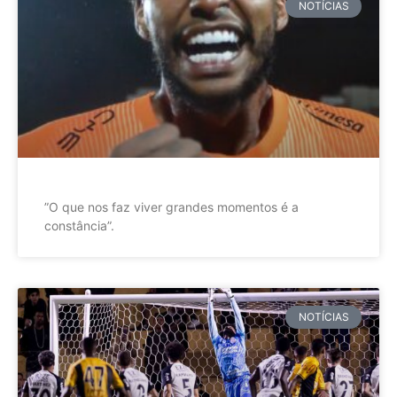
NOTÍCIAS
”O que nos faz viver grandes momentos é a
constância”.
NOTÍCIAS