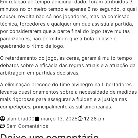
Em relação ao tempo adicional dado, foram atribuídos 3
minutos no primeiro tempo e apenas 6 no segundo, o qual
causou revolta não só nos jogadores, mas na comissão
técnica, torcedores e qualquer um que assistiu à partida,
por considerarem que a parte final do jogo teve muitas
paralizações, não permitindo que a bola rolasse e
quebrando o ritmo de jogo.
O retardamento do jogo, as ceras, geram á muito tempo
debates sobre a eficácia das regras atuais e a atuação da
arbitragem em partidas decisivas.
A eliminação precoce do time alvinegro na Libertadores
levanta questionamentos sobre a necessidade de medidas
mais rigorosas para assegurar a fluidez e a justiça nas
competições, principalmente as sul-americanas.
alambrad00
março 13, 2025
12:28 pm
Sem Comentários
Deixe um comentário