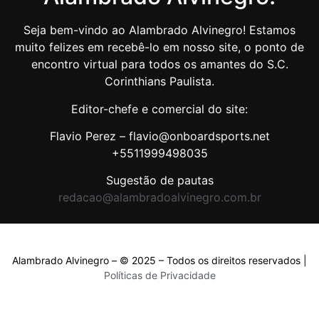
Seja bem-vindo ao Alambrado Alvinegro! Estamos
muito felizes em recebê-lo em nosso site, o ponto de
encontro virtual para todos os amantes do S.C.
Corinthians Paulista.
Editor-chefe e comercial do site:
Flavio Perez – flavio@onboardsports.net
+5511999498035
Sugestão de pautas
redacao@alambradoalvinegro.com.br
Alambrado Alvinegro – © 2025 – Todos os direitos reservados |
Políticas de Privacidade
Políticas de Privacidade