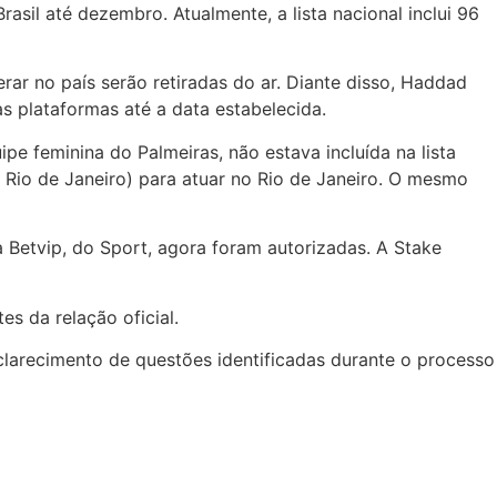
rasil até dezembro. Atualmente, a lista nacional inclui 96
rar no país serão retiradas do ar. Diante disso, Haddad
s plataformas até a data estabelecida.
pe feminina do Palmeiras, não estava incluída na lista
do Rio de Janeiro) para atuar no Rio de Janeiro. O mesmo
 Betvip, do Sport, agora foram autorizadas. A Stake
s da relação oficial.
clarecimento de questões identificadas durante o processo