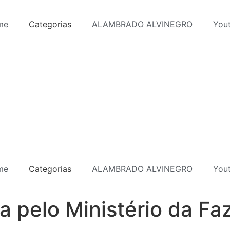
me
Categorias
ALAMBRADO ALVINEGRO
You
me
Categorias
ALAMBRADO ALVINEGRO
You
da pelo Ministério da F