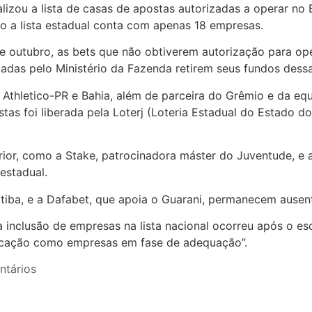
alizou a lista de casas de apostas autorizadas a operar no B
o a lista estadual conta com apenas 18 empresas.
e outubro, as bets que não obtiverem autorização para ope
das pelo Ministério da Fazenda retirem seus fundos dessa
Athletico-PR e Bahia, além de parceira do Grêmio e da equi
stas foi liberada pela Loterj (Loteria Estadual do Estado 
or, como a Stake, patrocinadora máster do Juventude, e a
 estadual.
tiba, e a Dafabet, que apoia o Guarani, permanecem ausente
inclusão de empresas na lista nacional ocorreu após o es
ificação como empresas em fase de adequação”.
tários