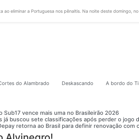
a ao eliminar a Portuguesa nos pênaltis. Na noite deste domingo, no
Cortes do Alambrado
Deskascando
A bordo do Ti
o Sub17 vence mais uma no Brasileirão 2026
s já buscou sete classificações após perder o jogo d
pay retorna ao Brasil para definir renovação com o
 Alvinegro!