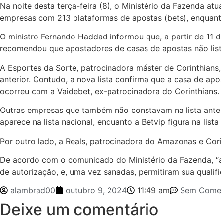
Na noite desta terça-feira (8), o Ministério da Fazenda atu
empresas com 213 plataformas de apostas (bets), enquant
O ministro Fernando Haddad informou que, a partir de 11 d
recomendou que apostadores de casas de apostas não lista
A Esportes da Sorte, patrocinadora máster de Corinthians, 
anterior. Contudo, a nova lista confirma que a casa de apo
ocorreu com a Vaidebet, ex-patrocinadora do Corinthians.
Outras empresas que também não constavam na lista anteri
aparece na lista nacional, enquanto a Betvip figura na lista
Por outro lado, a Reals, patrocinadora do Amazonas e Cori
De acordo com o comunicado do Ministério da Fazenda, “a 
de autorização, e, uma vez sanadas, permitiram sua qual
alambrad00
outubro 9, 2024
11:49 am
Sem Comen
Deixe um comentário