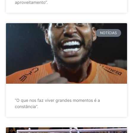
aproveitamento”.
NOTÍCIAS
”O que nos faz viver grandes momentos é a
constância”.