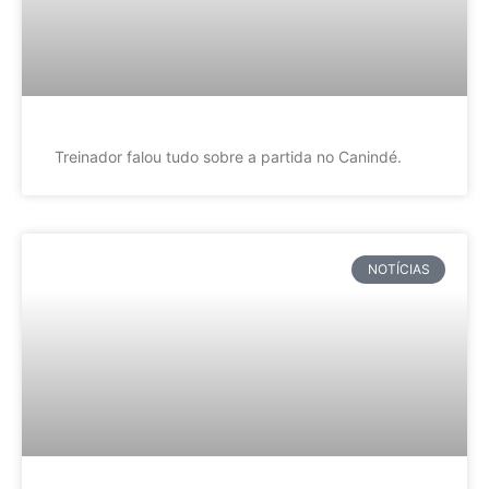
Treinador falou tudo sobre a partida no Canindé.
NOTÍCIAS