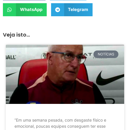
WhatsApp
Telegram
Veja isto...
NOTÍCIAS
”Em uma semana pesada, com desgaste físico e
emocional, poucas equipes conseguem ter esse