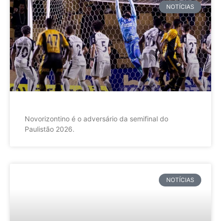
NOTÍCIAS
Novorizontino é o adversário da semifinal do
Paulistão 2026.
NOTÍCIAS