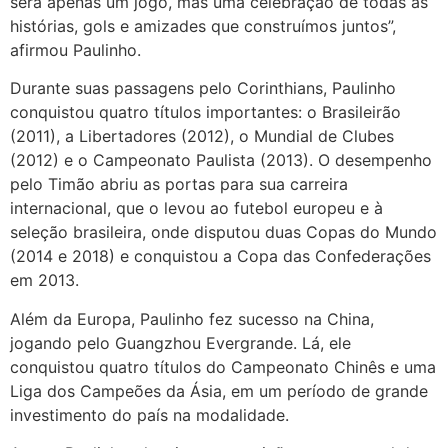
será apenas um jogo, mas uma celebração de todas as
histórias, gols e amizades que construímos juntos”,
afirmou Paulinho.
Durante suas passagens pelo Corinthians, Paulinho
conquistou quatro títulos importantes: o Brasileirão
(2011), a Libertadores (2012), o Mundial de Clubes
(2012) e o Campeonato Paulista (2013). O desempenho
pelo Timão abriu as portas para sua carreira
internacional, que o levou ao futebol europeu e à
seleção brasileira, onde disputou duas Copas do Mundo
(2014 e 2018) e conquistou a Copa das Confederações
em 2013.
Além da Europa, Paulinho fez sucesso na China,
jogando pelo Guangzhou Evergrande. Lá, ele
conquistou quatro títulos do Campeonato Chinês e uma
Liga dos Campeões da Ásia, em um período de grande
investimento do país na modalidade.