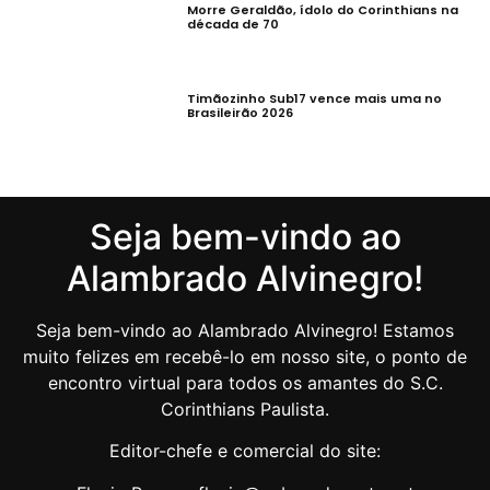
Morre Geraldão, ídolo do Corinthians na
década de 70
Timãozinho Sub17 vence mais uma no
Brasileirão 2026
Seja bem-vindo ao
Alambrado Alvinegro!
Seja bem-vindo ao Alambrado Alvinegro! Estamos
muito felizes em recebê-lo em nosso site, o ponto de
encontro virtual para todos os amantes do S.C.
Corinthians Paulista.
Editor-chefe e comercial do site: