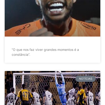
”O que nos faz viver grandes momentos é a
constância”.
NOTÍCIAS