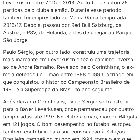
Leverkusen entre 2015 e 2018. Ao todo, disputou 28
partidas pelo clube alemão. Durante esse período,
também foi emprestado ao Mainz 05 na temporada
2016/17. Depois, passou por Red Bull Salzburg, da
Áustria, e PSV, da Holanda, antes de chegar ao Parque
São Jorge.
Paulo Sérgio, por outro lado, construiu uma trajetória
mais marcante em Leverkusen e fez o caminho inverso
ao de André Ramalho. Revelado pelo Corinthians, o ex-
meia defendeu o Timão entre 1988 e 1993, período em
que conquistou o histórico Campeonato Brasileiro de
1990 e a Supercopa do Brasil no ano seguinte.
Após deixar o Corinthians, Paulo Sérgio se transferiu
para o Bayer Leverkusen, onde permaneceu por quatro
temporadas, até 1997. No clube alemão, marcou 64 gols
em 121 jogos. O bom desempenho no futebol europeu
também contribuiu para sua convocação à Seleção
Brasileira campeã do mundo em 1994, torneio em que