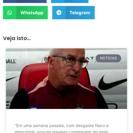
WhatsApp
Telegram
Veja isto...
NOTÍCIAS
”Em uma semana pesada, com desgaste físico e
emocional, poucas equipes conseguem ter esse