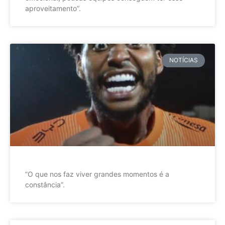
aproveitamento”.
NOTÍCIAS
”O que nos faz viver grandes momentos é a
constância”.