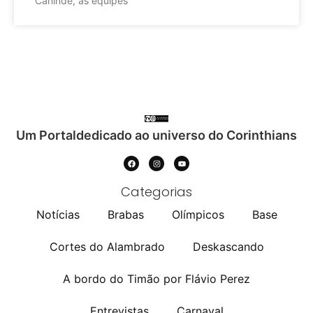
Canindé, as equipes
Um Portaldedicado ao universo do Corinthians
Categorias
Notícias
Brabas
Olímpicos
Base
Cortes do Alambrado
Deskascando
A bordo do Timão por Flávio Perez
Entrevistas
Carnaval