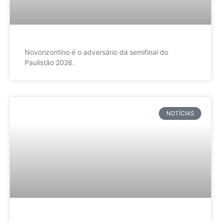
Novorizontino é o adversário da semifinal do
Paulistão 2026.
NOTÍCIAS