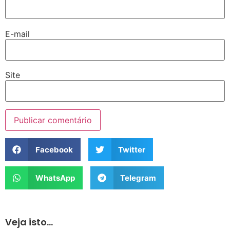
E-mail
Site
Facebook
Twitter
WhatsApp
Telegram
Veja isto...