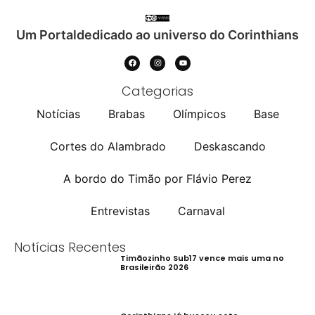
Um Portaldedicado ao universo do Corinthians
Categorias
Notícias
Brabas
Olímpicos
Base
Cortes do Alambrado
Deskascando
A bordo do Timão por Flávio Perez
Entrevistas
Carnaval
Notícias Recentes
Timãozinho Sub17 vence mais uma no
Brasileirão 2026