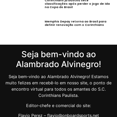
Corinthians já buscou sete
classificações após perder o jogo de ida
na Copa do Brasil
Memphis Depay retorna ao Brasil para
definir renovação com o Corinthians
Seja bem-vindo ao
Alambrado Alvinegro!
Seja bem-vindo ao Alambrado Alvinegro! Estamos
muito felizes em recebê-lo em nosso site, o ponto de
encontro virtual para todos os amantes do S.C.
Corinthians Paulista.
Editor-chefe e comercial do site:
Flavio Perez – flavio@onboardsports.net