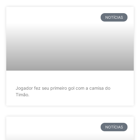
NOTÍCIAS
Jogador fez seu primeiro gol com a camisa do
Timão.
NOTÍCIAS