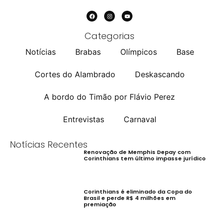
Categorias
Notícias
Brabas
Olímpicos
Base
Cortes do Alambrado
Deskascando
A bordo do Timão por Flávio Perez
Entrevistas
Carnaval
Notícias Recentes
Renovação de Memphis Depay com
Corinthians tem último impasse jurídico
Corinthians é eliminado da Copa do
Brasil e perde R$ 4 milhões em
premiação