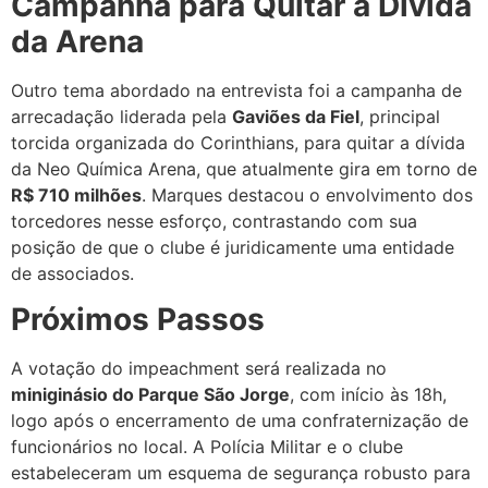
Campanha para Quitar a Dívida
da Arena
Outro tema abordado na entrevista foi a campanha de
arrecadação liderada pela
Gaviões da Fiel
, principal
torcida organizada do Corinthians, para quitar a dívida
da Neo Química Arena, que atualmente gira em torno de
R$ 710 milhões
. Marques destacou o envolvimento dos
torcedores nesse esforço, contrastando com sua
posição de que o clube é juridicamente uma entidade
de associados.
Próximos Passos
A votação do impeachment será realizada no
miniginásio do Parque São Jorge
, com início às 18h,
logo após o encerramento de uma confraternização de
funcionários no local. A Polícia Militar e o clube
estabeleceram um esquema de segurança robusto para