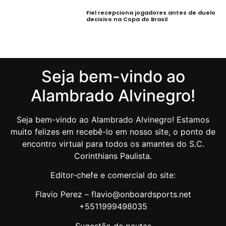
Fiel recepciona jogadores antes de duelo
decisivo na Copa do Brasil
Seja bem-vindo ao
Alambrado Alvinegro!
Seja bem-vindo ao Alambrado Alvinegro! Estamos
muito felizes em recebê-lo em nosso site, o ponto de
encontro virtual para todos os amantes do S.C.
Corinthians Paulista.
Editor-chefe e comercial do site:
Flavio Perez – flavio@onboardsports.net
+5511999498035
Sugestão de pautas