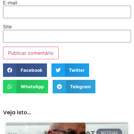
E-mail
Site
Facebook
Twitter
WhatsApp
Telegram
Veja isto...
NOTÍCIAS