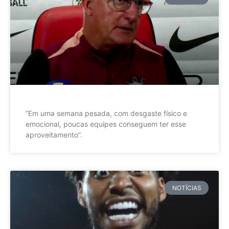
”Em uma semana pesada, com desgaste físico e
emocional, poucas equipes conseguem ter esse
aproveitamento”.
NOTÍCIAS