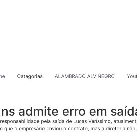
me
Categorias
ALAMBRADO ALVINEGRO
You
ans admite erro em saíd
responsabilidade pela saída de Lucas Veríssimo, atualment
 que o empresário enviou o contrato, mas a diretoria não 