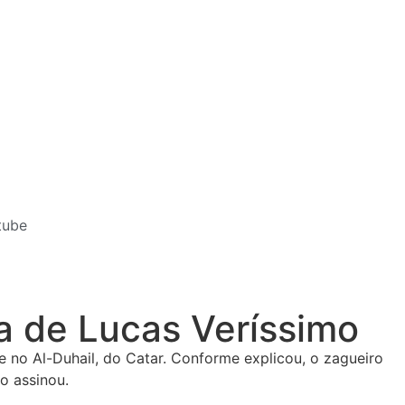
tube
a de Lucas Veríssimo
e no Al-Duhail, do Catar. Conforme explicou, o zagueiro
o assinou.