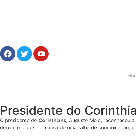
Ho
Presidente do Corinthi
O presidente do
Corinthians
, Augusto Melo, reconheceu a 
deixou o clube por causa de uma falha de comunicação, em