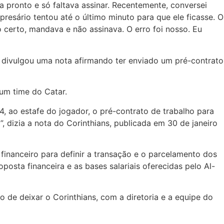
 pronto e só faltava assinar. Recentemente, conversei
esário tentou até o último minuto para que ele ficasse. O
 certo, mandava e não assinava. O erro foi nosso. Eu
e divulgou uma nota afirmando ter enviado um pré-contrato
 um time do Catar.
4, ao estafe do jogador, o pré-contrato de trabalho para
”, dizia a nota do Corinthians, publicada em 30 de janeiro
nanceiro para definir a transação e o parcelamento dos
posta financeira e as bases salariais oferecidas pelo Al-
 de deixar o Corinthians, com a diretoria e a equipe do