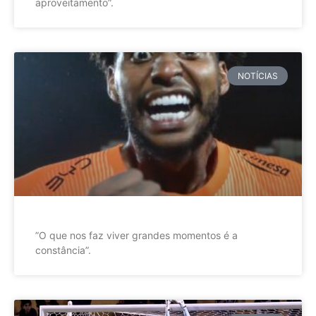
aproveitamento”.
NOTÍCIAS
”O que nos faz viver grandes momentos é a
constância”.