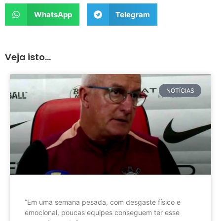
WhatsApp
Telegram
Veja isto...
NOTÍCIAS
”Em uma semana pesada, com desgaste físico e
emocional, poucas equipes conseguem ter esse