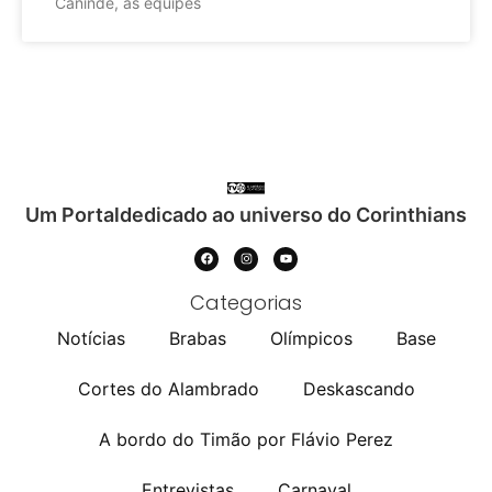
Canindé, as equipes
Um Portaldedicado ao universo do Corinthians
Categorias
Notícias
Brabas
Olímpicos
Base
Cortes do Alambrado
Deskascando
A bordo do Timão por Flávio Perez
Entrevistas
Carnaval