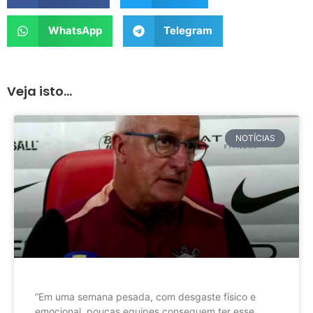
WhatsApp
Telegram
Veja isto...
NOTÍCIAS
”Em uma semana pesada, com desgaste físico e
emocional, poucas equipes conseguem ter esse