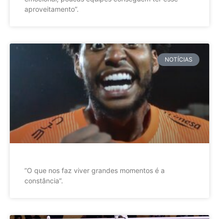
aproveitamento”.
NOTÍCIAS
”O que nos faz viver grandes momentos é a
constância”.