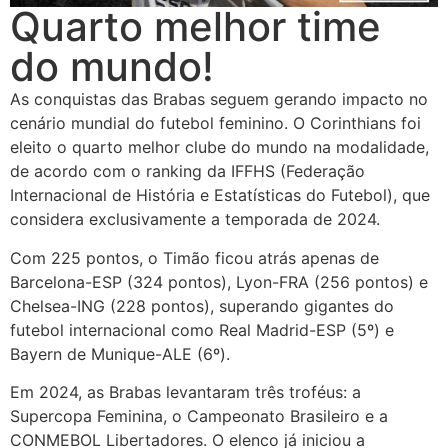
Quarto melhor time
do mundo!
As conquistas das Brabas seguem gerando impacto no
cenário mundial do futebol feminino. O Corinthians foi
eleito o quarto melhor clube do mundo na modalidade,
de acordo com o ranking da IFFHS (Federação
Internacional de História e Estatísticas do Futebol), que
considera exclusivamente a temporada de 2024.
Com 225 pontos, o Timão ficou atrás apenas de
Barcelona-ESP (324 pontos), Lyon-FRA (256 pontos) e
Chelsea-ING (228 pontos), superando gigantes do
futebol internacional como Real Madrid-ESP (5º) e
Bayern de Munique-ALE (6º).
Em 2024, as Brabas levantaram três troféus: a
Supercopa Feminina, o Campeonato Brasileiro e a
CONMEBOL Libertadores. O elenco já iniciou a