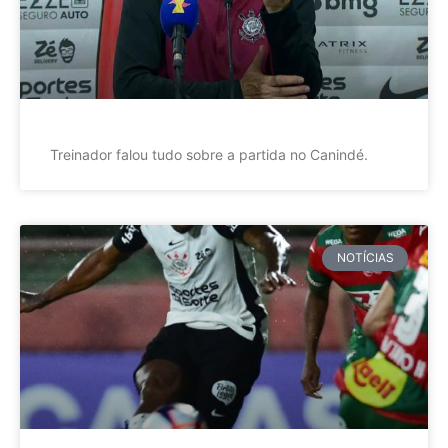
Treinador falou tudo sobre a partida no Canindé.
NOTÍCIAS