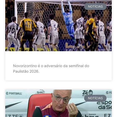
NOTÍCIAS
Novorizontino é o adversário da semifinal do
Paulistão 2026.
NOTÍCIAS