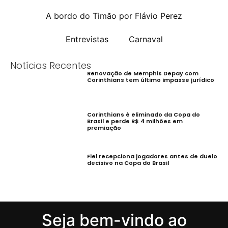
A bordo do Timão por Flávio Perez
Entrevistas
Carnaval
Notícias Recentes
Renovação de Memphis Depay com
Corinthians tem último impasse jurídico
Corinthians é eliminado da Copa do
Brasil e perde R$ 4 milhões em
premiação
Fiel recepciona jogadores antes de duelo
decisivo na Copa do Brasil
Seja bem-vindo ao