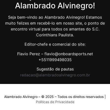
Alambrado Alvinegro!
Seja bem-vindo ao Alambrado Alvinegro! Estamos
muito felizes em recebê-lo em nosso site, o ponto de
encontro virtual para todos os amantes do S.C.
Corinthians Paulista.
Editor-chefe e comercial do site:
Flavio Perez – flavio@onboardsports.net
+5511999498035
Sugestão de pautas
redacao@alambradoalvinegro.com.br
Alambrado Alvinegro – © 2025 – Todos os direitos reservados |
Políticas de Privacidade