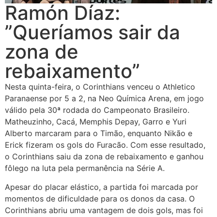
Ramón Díaz:
”Queríamos sair da
zona de
rebaixamento”
Nesta quinta-feira, o Corinthians venceu o Athletico
Paranaense por 5 a 2, na Neo Química Arena, em jogo
válido pela 30ª rodada do Campeonato Brasileiro.
Matheuzinho, Cacá, Memphis Depay, Garro e Yuri
Alberto marcaram para o Timão, enquanto Nikão e
Erick fizeram os gols do Furacão. Com esse resultado,
o Corinthians saiu da zona de rebaixamento e ganhou
fôlego na luta pela permanência na Série A.
Apesar do placar elástico, a partida foi marcada por
momentos de dificuldade para os donos da casa. O
Corinthians abriu uma vantagem de dois gols, mas foi