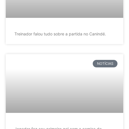
Treinador falou tudo sobre a partida no Canindé.
NOTÍCIAS
Jogador fez seu primeiro gol com a camisa do