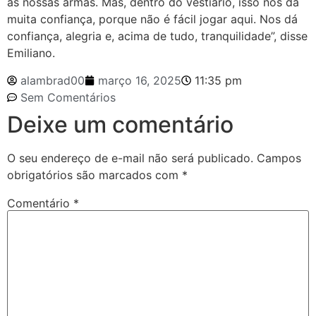
as nossas armas. Mas, dentro do vestiário, isso nos dá
muita confiança, porque não é fácil jogar aqui. Nos dá
confiança, alegria e, acima de tudo, tranquilidade”, disse
Emiliano.
alambrad00
março 16, 2025
11:35 pm
Sem Comentários
Deixe um comentário
O seu endereço de e-mail não será publicado.
Campos
obrigatórios são marcados com
*
Comentário
*