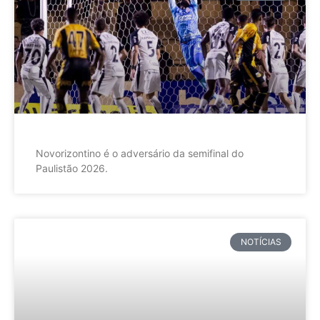
Novorizontino é o adversário da semifinal do
Paulistão 2026.
NOTÍCIAS