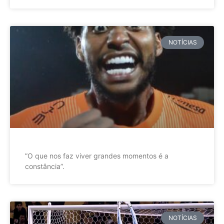
NOTÍCIAS
”O que nos faz viver grandes momentos é a
constância”.
NOTÍCIAS