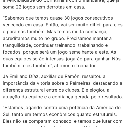
invencibilidade do Corinthians como mandante, que já
soma 22 jogos sem derrotas em casa.
”Sabemos que temos quase 30 jogos consecutivos
vencendo em casa. Então, vai ser muito difícil para eles,
e para nós também. Mas temos muita confiança,
acreditamos muito no grupo. Precisamos manter a
tranquilidade, continuar treinando, trabalhando e
focados, porque será um jogo semelhante a este. As
duas equipes serão intensas, jogarão para ganhar. Nós
também, eles também”, afirmou o treinador.
Já Emiliano Díaz, auxiliar de Ramón, ressaltou a
importância da vitória sobre o Palmeiras, destacando a
diferença estrutural entre os clubes. Ele elogiou a
atuação da equipe e a confiança gerada pelo resultado.
”Estamos jogando contra uma potência da América do
Sul, tanto em termos econômicos quanto estruturais.
Eles não se comparam conosco, e temos que lutar com