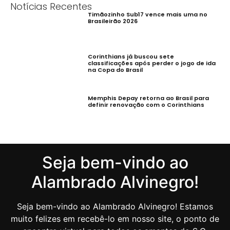
Notícias Recentes
Timãozinho Sub17 vence mais uma no
Brasileirão 2026
Corinthians já buscou sete
classificações após perder o jogo de ida
na Copa do Brasil
Memphis Depay retorna ao Brasil para
definir renovação com o Corinthians
Seja bem-vindo ao
Alambrado Alvinegro!
Seja bem-vindo ao Alambrado Alvinegro! Estamos
muito felizes em recebê-lo em nosso site, o ponto de