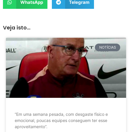
WhatsApp
Telegram
Veja isto...
NOTÍCIAS
”Em uma semana pesada, com desgaste físico e
emocional, poucas equipes conseguem ter esse
aproveitamento”.