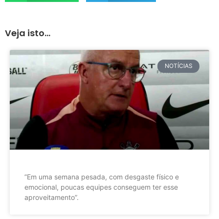
Veja isto...
NOTÍCIAS
”Em uma semana pesada, com desgaste físico e
emocional, poucas equipes conseguem ter esse
aproveitamento”.