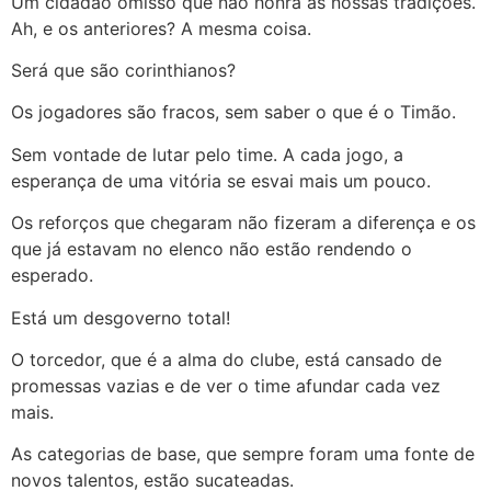
Um cidadão omisso que não honra as nossas tradições.
Ah, e os anteriores? A mesma coisa.
Será que são corinthianos?
Os jogadores são fracos, sem saber o que é o Timão.
Sem vontade de lutar pelo time. A cada jogo, a
esperança de uma vitória se esvai mais um pouco.
Os reforços que chegaram não fizeram a diferença e os
que já estavam no elenco não estão rendendo o
esperado.
Está um desgoverno total!
O torcedor, que é a alma do clube, está cansado de
promessas vazias e de ver o time afundar cada vez
mais.
As categorias de base, que sempre foram uma fonte de
novos talentos, estão sucateadas.