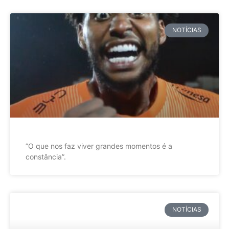
NOTÍCIAS
”O que nos faz viver grandes momentos é a
constância”.
NOTÍCIAS