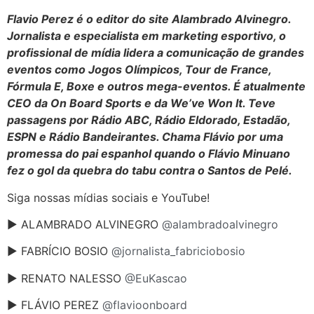
Flavio Perez é o editor do site Alambrado Alvinegro.
Jornalista e especialista em marketing esportivo, o
profissional de mídia lidera a comunicação de grandes
eventos como Jogos Olímpicos, Tour de France,
Fórmula E, Boxe e outros mega-eventos. É atualmente
CEO da On Board Sports e da We’ve Won It. Teve
passagens por Rádio ABC, Rádio Eldorado, Estadão,
ESPN e Rádio Bandeirantes. Chama Flávio por uma
promessa do pai espanhol quando o Flávio Minuano
fez o gol da quebra do tabu contra o Santos de Pelé.
Siga nossas mídias sociais e YouTube!
► ALAMBRADO ALVINEGRO
@alambradoalvinegro
► FABRÍCIO BOSIO
@jornalista_fabriciobosio
► RENATO NALESSO
@EuKascao
► FLÁVIO PEREZ
@flavioonboard