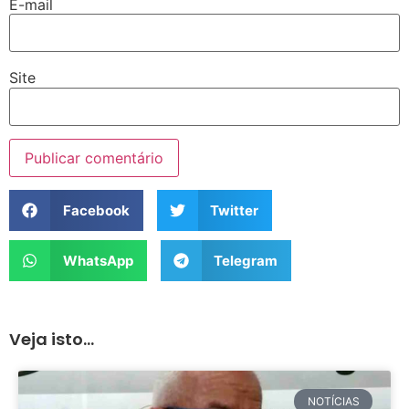
E-mail
Site
Facebook
Twitter
WhatsApp
Telegram
Veja isto...
NOTÍCIAS