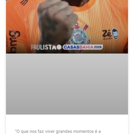
”O que nos faz viver grandes momentos é a