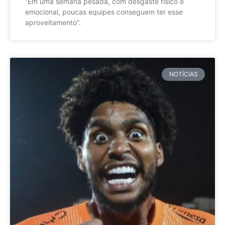
”Em uma semana pesada, com desgaste físico e
emocional, poucas equipes conseguem ter esse
aproveitamento”.
NOTÍCIAS