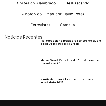
Cortes do Alambrado
Deskascando
A bordo do Timão por Flávio Perez
Entrevistas
Carnaval
Notícias Recentes
Fiel recepciona jogadores antes de duelo
decisivo na Copa do Brasil
Morre Geraldão, ídolo do Corinthians na
década de 70
Timãozinho Sub17 vence mais uma no
Brasileirão 2026