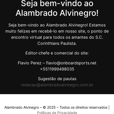
Seja bem-vindo ao
Alambrado Alvinegro!
Seja bem-vindo ao Alambrado Alvinegro! Estamos
muito felizes em recebê-lo em nosso site, o ponto de
encontro virtual para todos os amantes do S.C.
Corinthians Paulista.
Editor-chefe e comercial do site:
Flavio Perez – flavio@onboardsports.net
+5511999498035
Sugestão de pautas
redacao@alambradoalvinegro.com.br
Alambrado Alvinegro – © 2025 – Todos os direitos reservados |
Políticas de Privacidade