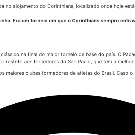
 no alojamento do Corinthians, localizado onde hoje está
inha. Era um torneio em que o Corinthians sempre entrav
 clássico na final do maior torneio de base do país. O Pac
sso restrito aos torcedores do São Paulo, que tem a melho
dos maiores clubes formadores de atletas do Brasil. Caso