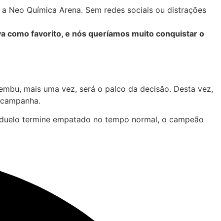
 a Neo Química Arena. Sem redes sociais ou distrações
a como favorito, e nós queríamos muito conquistar o
aembu, mais uma vez, será o palco da decisão. Desta vez,
r campanha.
 o duelo termine empatado no tempo normal, o campeão