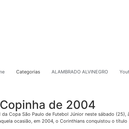
me
Categorias
ALAMBRADO ALVINEGRO
You
 Copinha de 2004
l da Copa São Paulo de Futebol Júnior neste sábado (25), à
uela ocasião, em 2004, o Corinthians conquistou o título a