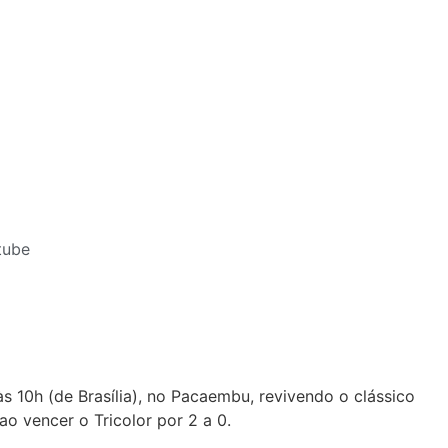
tube
s 10h (de Brasília), no Pacaembu, revivendo o clássico
o vencer o Tricolor por 2 a 0.