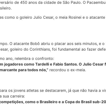
iversário de 450 anos da cidade de São Paulo. O Pacaembu
ileiro.
s como o goleiro Julio Cesar, o meia Rosinei e o atacante
mpo. O atacante Bobô abriu o placar aos seis minutos, e o 
Cesar, goleiro do Corinthians, foi fundamental ao fazer def
smo ano, relembra o confronto:
 com jogadores como Tardelli e Fabio Santos. O Julio Cesar
 marcante para todos nós,”
recordou o ex-meia.
ra os jovens atletas se destacarem, já que não havia a vis
 sua carreira:
ompetições, como o Brasileiro e a Copa do Brasil sub-20. 