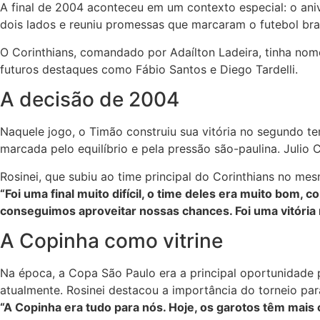
A final de 2004 aconteceu em um contexto especial: o an
dois lados e reuniu promessas que marcaram o futebol bras
O Corinthians, comandado por Adaílton Ladeira, tinha nome
futuros destaques como Fábio Santos e Diego Tardelli.
A decisão de 2004
Naquele jogo, o Timão construiu sua vitória no segundo te
marcada pelo equilíbrio e pela pressão são-paulina. Julio 
Rosinei, que subiu ao time principal do Corinthians no me
“Foi uma final muito difícil, o time deles era muito bom,
conseguimos aproveitar nossas chances. Foi uma vitória
A Copinha como vitrine
Na época, a Copa São Paulo era a principal oportunidade pa
atualmente. Rosinei destacou a importância do torneio para
“A Copinha era tudo para nós. Hoje, os garotos têm mais c