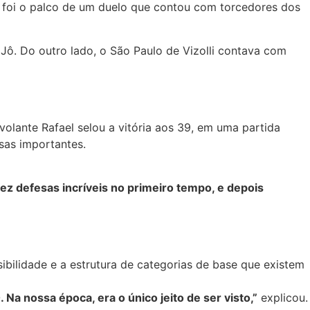
 foi o palco de um duelo que contou com torcedores dos
 Jô. Do outro lado, o São Paulo de Vizolli contava com
volante Rafael selou a vitória aos 39, em uma partida
esas importantes.
 fez defesas incríveis no primeiro tempo, e depois
ibilidade e a estrutura de categorias de base que existem
Na nossa época, era o único jeito de ser visto,”
explicou.