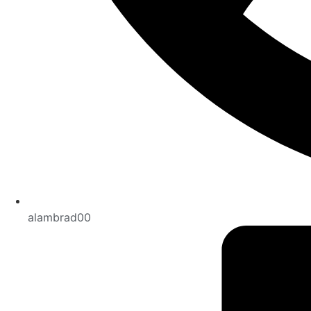
alambrad00