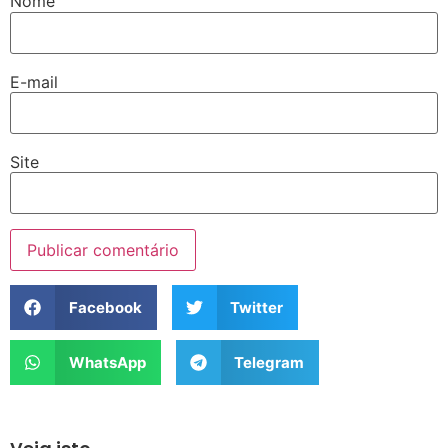
Nome
E-mail
Site
Facebook
Twitter
WhatsApp
Telegram