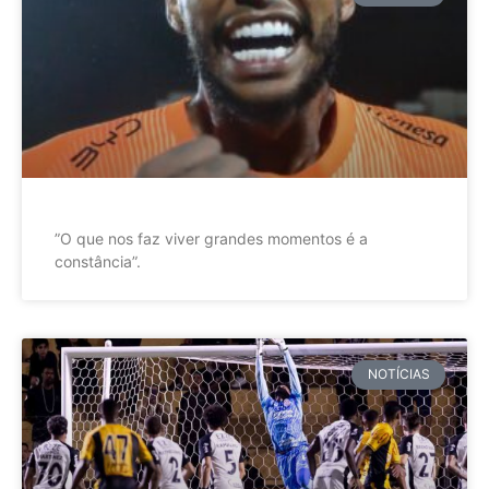
”O que nos faz viver grandes momentos é a
constância”.
NOTÍCIAS