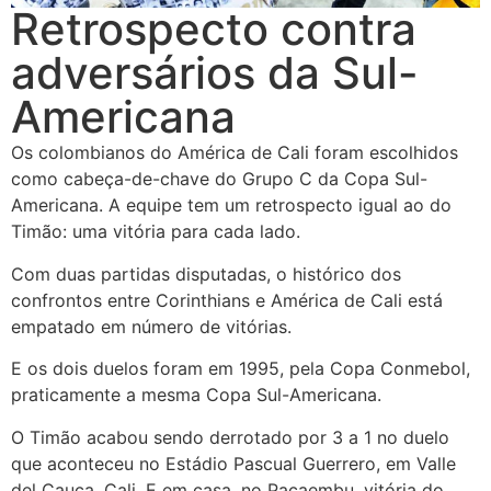
Retrospecto contra
adversários da Sul-
Americana
Os colombianos do América de Cali foram escolhidos
como cabeça-de-chave do Grupo C da Copa Sul-
Americana. A equipe tem um retrospecto igual ao do
Timão: uma vitória para cada lado.
Com duas partidas disputadas, o histórico dos
confrontos entre Corinthians e América de Cali está
empatado em número de vitórias.
E os dois duelos foram em 1995, pela Copa Conmebol,
praticamente a mesma Copa Sul-Americana.
O Timão acabou sendo derrotado por 3 a 1 no duelo
que aconteceu no Estádio Pascual Guerrero, em Valle
del Cauca, Cali. E em casa, no Pacaembu, vitória do