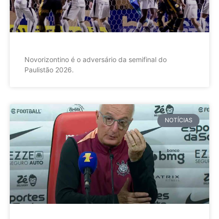
Novorizontino é o adversário da semifinal do
Paulistão 2026.
NOTÍCIAS