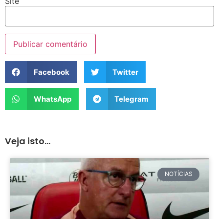
Site
Facebook
Twitter
WhatsApp
Telegram
Veja isto...
NOTÍCIAS