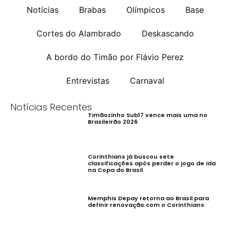
Notícias
Brabas
Olímpicos
Base
Cortes do Alambrado
Deskascando
A bordo do Timão por Flávio Perez
Entrevistas
Carnaval
Notícias Recentes
Timãozinho Sub17 vence mais uma no
Brasileirão 2026
Corinthians já buscou sete
classificações após perder o jogo de ida
na Copa do Brasil
Memphis Depay retorna ao Brasil para
definir renovação com o Corinthians