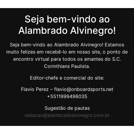
Seja bem-vindo ao
Alambrado Alvinegro!
Seja bem-vindo ao Alambrado Alvinegro! Estamos
muito felizes em recebê-lo em nosso site, o ponto de
encontro virtual para todos os amantes do S.C.
Corinthians Paulista.
Editor-chefe e comercial do site:
Flavio Perez – flavio@onboardsports.net
+5511999498035
Sugestão de pautas
redacao@alambradoalvinegro.com.br