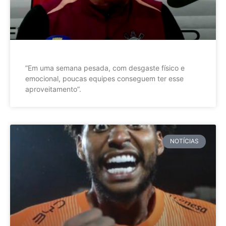
”Em uma semana pesada, com desgaste físico e
emocional, poucas equipes conseguem ter esse
aproveitamento”.
NOTÍCIAS