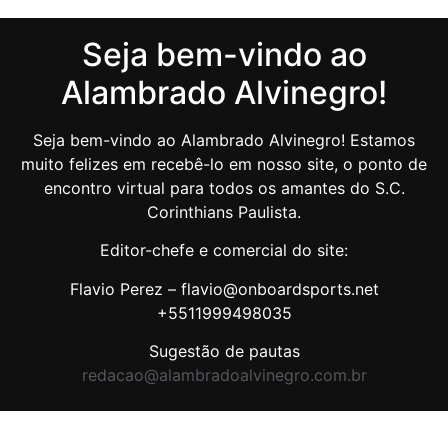
Seja bem-vindo ao
Alambrado Alvinegro!
Seja bem-vindo ao Alambrado Alvinegro! Estamos
muito felizes em recebê-lo em nosso site, o ponto de
encontro virtual para todos os amantes do S.C.
Corinthians Paulista.
Editor-chefe e comercial do site:
Flavio Perez – flavio@onboardsports.net
+5511999498035
Sugestão de pautas
redacao@alambradoalvinegro.com.br