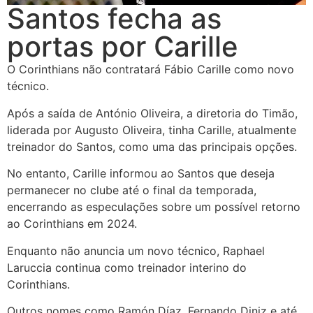
Santos fecha as
portas por Carille
O Corinthians não contratará Fábio Carille como novo
técnico.
Após a saída de António Oliveira, a diretoria do Timão,
liderada por Augusto Oliveira, tinha Carille, atualmente
treinador do Santos, como uma das principais opções.
No entanto, Carille informou ao Santos que deseja
permanecer no clube até o final da temporada,
encerrando as especulações sobre um possível retorno
ao Corinthians em 2024.
Enquanto não anuncia um novo técnico, Raphael
Laruccia continua como treinador interino do
Corinthians.
Outros nomes como Ramón Díaz, Fernando Diniz e até