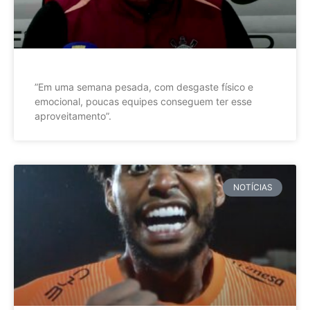
”Em uma semana pesada, com desgaste físico e
emocional, poucas equipes conseguem ter esse
aproveitamento”.
NOTÍCIAS