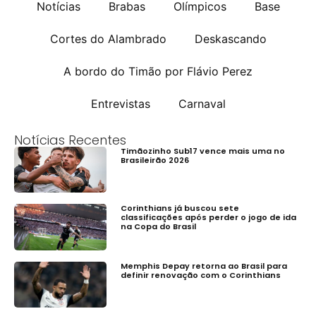
Notícias
Brabas
Olímpicos
Base
Cortes do Alambrado
Deskascando
A bordo do Timão por Flávio Perez
Entrevistas
Carnaval
Notícias Recentes
Timãozinho Sub17 vence mais uma no
Brasileirão 2026
Corinthians já buscou sete
classificações após perder o jogo de ida
na Copa do Brasil
Memphis Depay retorna ao Brasil para
definir renovação com o Corinthians