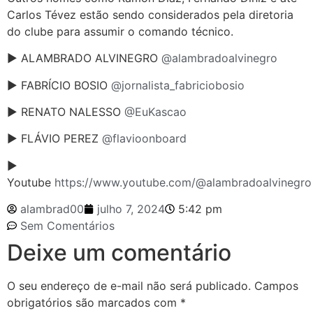
Carlos Tévez estão sendo considerados pela diretoria
do clube para assumir o comando técnico.
► ALAMBRADO ALVINEGRO
@alambradoalvinegro
► FABRÍCIO BOSIO
@jornalista_fabriciobosio
► RENATO NALESSO
@EuKascao
► FLÁVIO PEREZ
@flavioonboard
►
Youtube
https://www.youtube.com/@alambradoalvinegro
alambrad00
julho 7, 2024
5:42 pm
Sem Comentários
Deixe um comentário
O seu endereço de e-mail não será publicado.
Campos
obrigatórios são marcados com
*