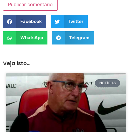
Facebook
Twitter
WhatsApp
Telegram
Veja isto...
NOTÍCIAS