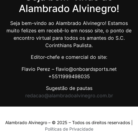
Alambrado Alvinegro!
Seja bem-vindo ao Alambrado Alvinegro! Estamos
muito felizes em recebê-lo em nosso site, o ponto de
encontro virtual para todos os amantes do S.C.
Corinthians Paulista.
Editor-chefe e comercial do site:
Flavio Perez – flavio@onboardsports.net
+5511999498035
Sugestão de pautas
redacao@alambradoalvinegro.com.br
Alambrado Alvinegro – © 2025 – Todos os direitos reservados |
Políticas de Privacidade