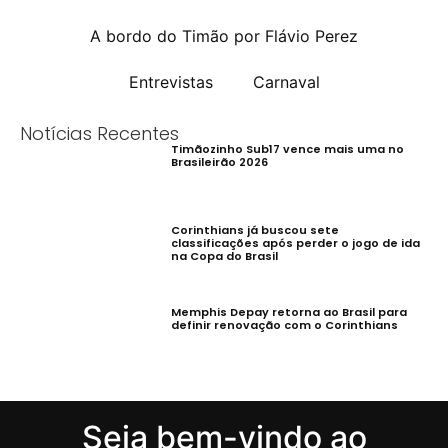
A bordo do Timão por Flávio Perez
Entrevistas
Carnaval
Notícias Recentes
Timãozinho Sub17 vence mais uma no
Brasileirão 2026
Corinthians já buscou sete
classificações após perder o jogo de ida
na Copa do Brasil
Memphis Depay retorna ao Brasil para
definir renovação com o Corinthians
Seja bem-vindo ao