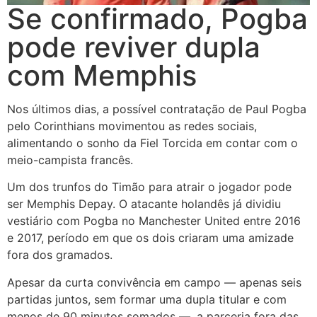
Se confirmado, Pogba
pode reviver dupla
com Memphis
Nos últimos dias, a possível contratação de Paul Pogba
pelo Corinthians movimentou as redes sociais,
alimentando o sonho da Fiel Torcida em contar com o
meio-campista francês.
Um dos trunfos do Timão para atrair o jogador pode
ser Memphis Depay. O atacante holandês já dividiu
vestiário com Pogba no Manchester United entre 2016
e 2017, período em que os dois criaram uma amizade
fora dos gramados.
Apesar da curta convivência em campo — apenas seis
partidas juntos, sem formar uma dupla titular e com
menos de 90 minutos somados —, a parceria fora das