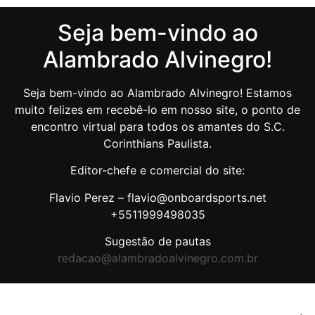
Seja bem-vindo ao
Alambrado Alvinegro!
Seja bem-vindo ao Alambrado Alvinegro! Estamos
muito felizes em recebê-lo em nosso site, o ponto de
encontro virtual para todos os amantes do S.C.
Corinthians Paulista.
Editor-chefe e comercial do site:
Flavio Perez – flavio@onboardsports.net
+5511999498035
Sugestão de pautas
redacao@alambradoalvinegro.com.br