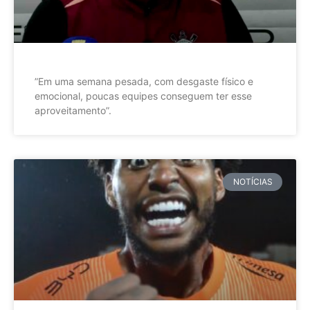
”Em uma semana pesada, com desgaste físico e
emocional, poucas equipes conseguem ter esse
aproveitamento”.
NOTÍCIAS