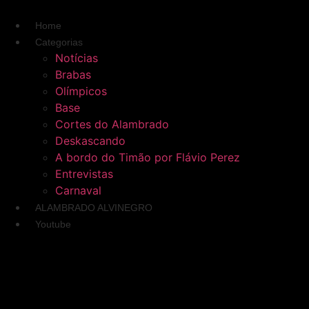
Ir
para
Home
o
Categorias
conteúdo
Notícias
Brabas
Olímpicos
Base
Cortes do Alambrado
Deskascando
A bordo do Timão por Flávio Perez
Entrevistas
Carnaval
ALAMBRADO ALVINEGRO
Youtube