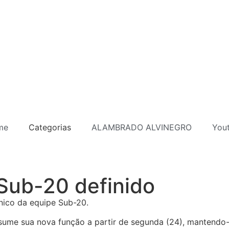
me
Categorias
ALAMBRADO ALVINEGRO
You
Sub-20 definido
nico da equipe Sub-20.
sume sua nova função a partir de segunda (24), mantendo-