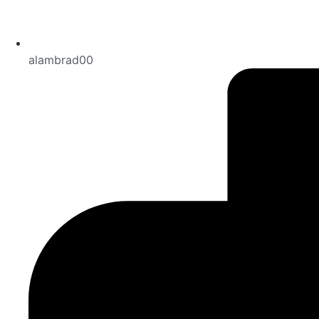
alambrad00