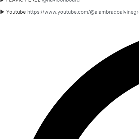
► Youtube
https://www.youtube.com/@alambradoalvinegr