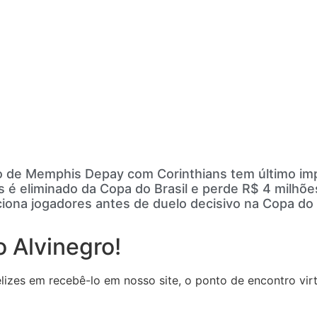
 de Memphis Depay com Corinthians tem último imp
s é eliminado da Copa do Brasil e perde R$ 4 milhõ
ciona jogadores antes de duelo decisivo na Copa do 
 Alvinegro!
zes em recebê-lo em nosso site, o ponto de encontro virtu