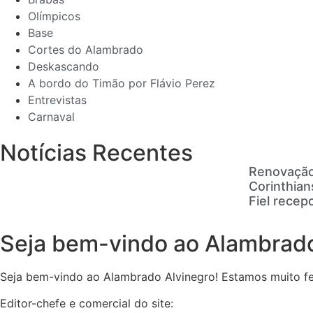
Olímpicos
Base
Cortes do Alambrado
Deskascando
A bordo do Timão por Flávio Perez
Entrevistas
Carnaval
Notícias Recentes
Renovação
Corinthian
Fiel recep
Seja bem-vindo ao Alambrado
Seja bem-vindo ao Alambrado Alvinegro! Estamos muito feli
Editor-chefe e comercial do site: