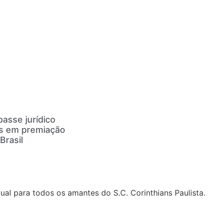
asse jurídico
es em premiação
Brasil
al para todos os amantes do S.C. Corinthians Paulista.