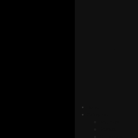
Home
Categorias
Notícias
Brabas
Olímpicos