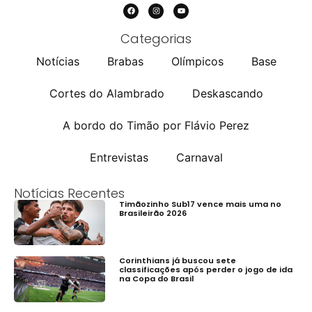
Categorias
Notícias
Brabas
Olímpicos
Base
Cortes do Alambrado
Deskascando
A bordo do Timão por Flávio Perez
Entrevistas
Carnaval
Notícias Recentes
Timãozinho Sub17 vence mais uma no
Brasileirão 2026
Corinthians já buscou sete
classificações após perder o jogo de ida
na Copa do Brasil