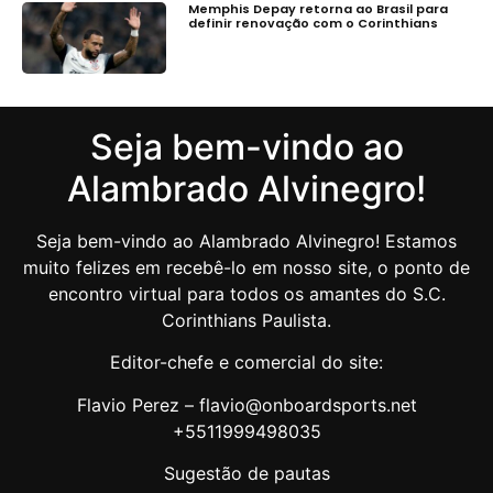
Memphis Depay retorna ao Brasil para
definir renovação com o Corinthians
Seja bem-vindo ao
Alambrado Alvinegro!
Seja bem-vindo ao Alambrado Alvinegro! Estamos
muito felizes em recebê-lo em nosso site, o ponto de
encontro virtual para todos os amantes do S.C.
Corinthians Paulista.
Editor-chefe e comercial do site:
Flavio Perez – flavio@onboardsports.net
+5511999498035
Sugestão de pautas