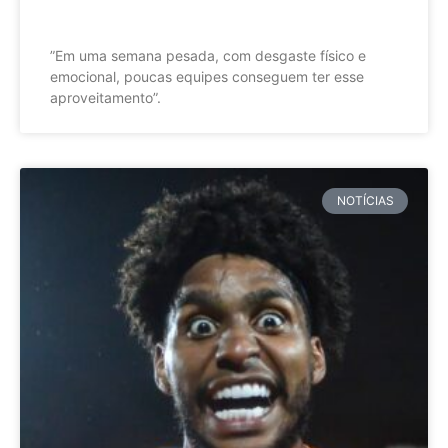
”Em uma semana pesada, com desgaste físico e
emocional, poucas equipes conseguem ter esse
aproveitamento”.
NOTÍCIAS