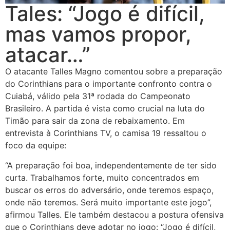
Tales: “Jogo é difícil,
mas vamos propor,
atacar…”
O atacante Talles Magno comentou sobre a preparação
do Corinthians para o importante confronto contra o
Cuiabá, válido pela 31ª rodada do Campeonato
Brasileiro. A partida é vista como crucial na luta do
Timão para sair da zona de rebaixamento. Em
entrevista à Corinthians TV, o camisa 19 ressaltou o
foco da equipe:
“A preparação foi boa, independentemente de ter sido
curta. Trabalhamos forte, muito concentrados em
buscar os erros do adversário, onde teremos espaço,
onde não teremos. Será muito importante este jogo”,
afirmou Talles. Ele também destacou a postura ofensiva
que o Corinthians deve adotar no jogo: “Jogo é difícil,