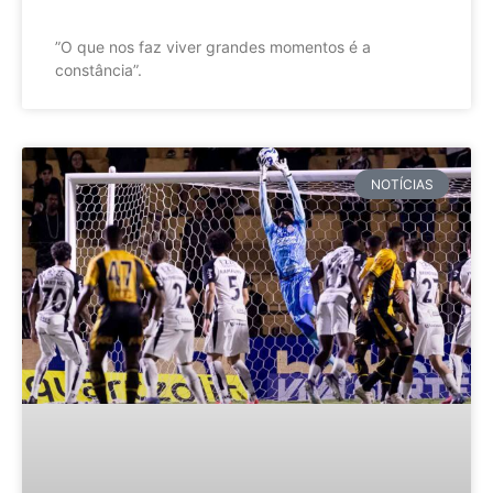
”O que nos faz viver grandes momentos é a
constância”.
NOTÍCIAS