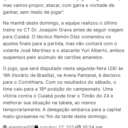
mas vamos propor, atacar, com garra e vontade de
ganhar, sem medo de jogar”.
Na manhã deste domingo, a equipe realizou o último
treino no CT Dr. Joaquim Grava antes de seguir viagem
para Cuiabá. O técnico Ramón Díaz comandou os
ajustes finais para a partida, mas não contará com o
volante José Martínez e o atacante Yuri Alberto, ambos
suspensos pelo acúmulo de cartões amarelos.
O jogo, que será disputado nesta segunda-feira (28) às
19h (horário de Brasília), na Arena Pantanal, é decisivo
para o Corinthians. Com os resultados do sábado, o
time caiu para a 18ª posição do campeonato. Uma
vitória contra o Cuiabá pode tirar o Timão do Z4 e
melhorar sua situação na tabela, ao menos
temporariamente. A delegação embarca para a capital
mato-grossense no fim da tarde deste domingo.
alambrad00
outubro 27, 2024
10:24 pm