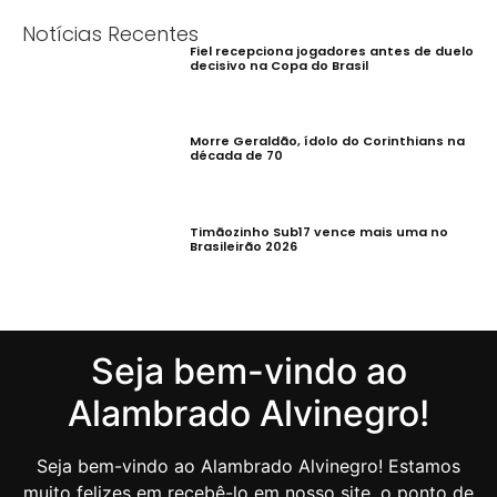
Notícias Recentes
Fiel recepciona jogadores antes de duelo
decisivo na Copa do Brasil
Morre Geraldão, ídolo do Corinthians na
década de 70
Timãozinho Sub17 vence mais uma no
Brasileirão 2026
Seja bem-vindo ao
Alambrado Alvinegro!
Seja bem-vindo ao Alambrado Alvinegro! Estamos
muito felizes em recebê-lo em nosso site, o ponto de