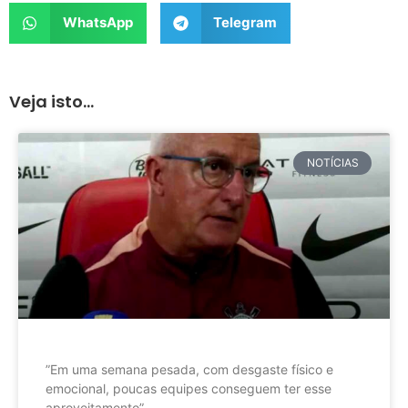
WhatsApp
Telegram
Veja isto...
NOTÍCIAS
”Em uma semana pesada, com desgaste físico e
emocional, poucas equipes conseguem ter esse
aproveitamento”.