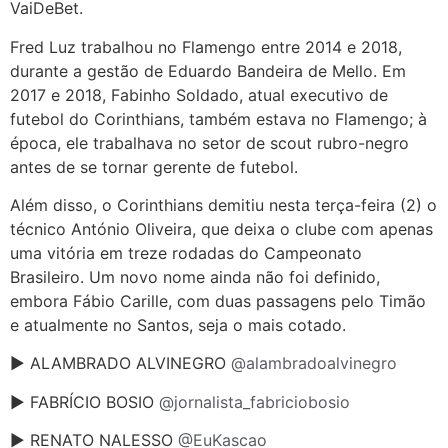
VaiDeBet.
Fred Luz trabalhou no Flamengo entre 2014 e 2018,
durante a gestão de Eduardo Bandeira de Mello. Em
2017 e 2018, Fabinho Soldado, atual executivo de
futebol do Corinthians, também estava no Flamengo; à
época, ele trabalhava no setor de scout rubro-negro
antes de se tornar gerente de futebol.
Além disso, o Corinthians demitiu nesta terça-feira (2) o
técnico António Oliveira, que deixa o clube com apenas
uma vitória em treze rodadas do Campeonato
Brasileiro. Um novo nome ainda não foi definido,
embora Fábio Carille, com duas passagens pelo Timão
e atualmente no Santos, seja o mais cotado.
► ALAMBRADO ALVINEGRO
@alambradoalvinegro
► FABRÍCIO BOSIO
@jornalista_fabriciobosio
► RENATO NALESSO
@EuKascao