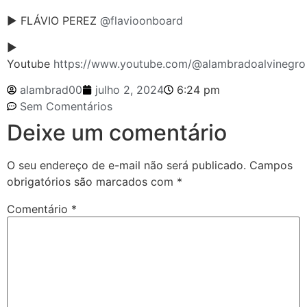
► FLÁVIO PEREZ
@flavioonboard
►
Youtube
https://www.youtube.com/@alambradoalvinegro
alambrad00
julho 2, 2024
6:24 pm
Sem Comentários
Deixe um comentário
O seu endereço de e-mail não será publicado.
Campos
obrigatórios são marcados com
*
Comentário
*