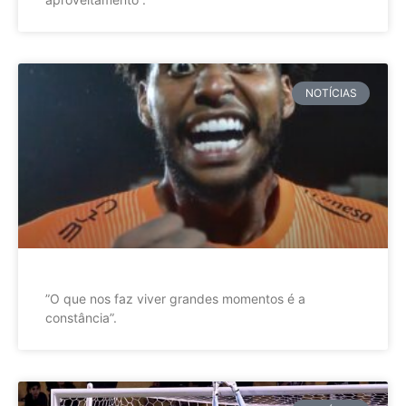
NOTÍCIAS
”O que nos faz viver grandes momentos é a
constância”.