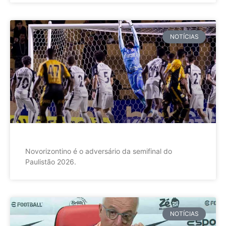
NOTÍCIAS
Novorizontino é o adversário da semifinal do
Paulistão 2026.
NOTÍCIAS