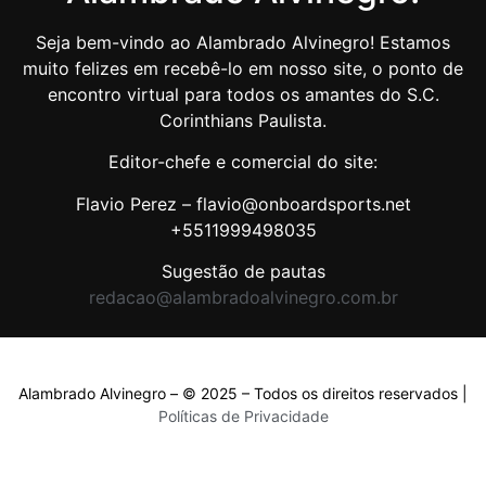
Seja bem-vindo ao Alambrado Alvinegro! Estamos
muito felizes em recebê-lo em nosso site, o ponto de
encontro virtual para todos os amantes do S.C.
Corinthians Paulista.
Editor-chefe e comercial do site:
Flavio Perez – flavio@onboardsports.net
+5511999498035
Sugestão de pautas
redacao@alambradoalvinegro.com.br
Alambrado Alvinegro – © 2025 – Todos os direitos reservados |
Políticas de Privacidade
Políticas de Privacidade