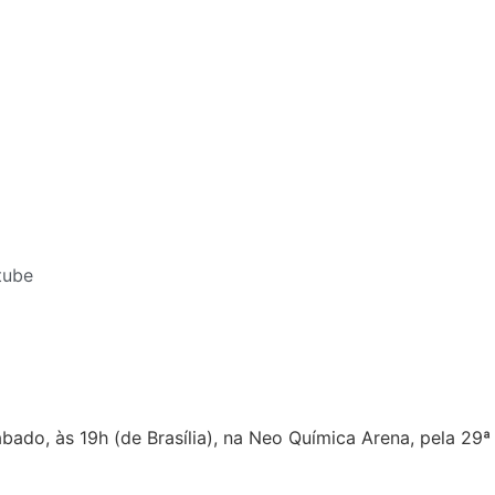
tube
bado, às 19h (de Brasília), na Neo Química Arena, pela 29ª