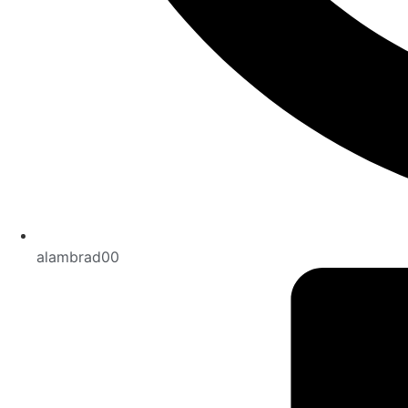
alambrad00