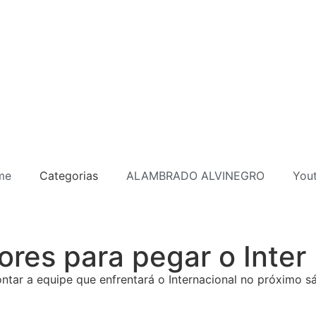
me
Categorias
ALAMBRADO ALVINEGRO
You
ores para pegar o Inter
ntar a equipe que enfrentará o Internacional no próximo sá