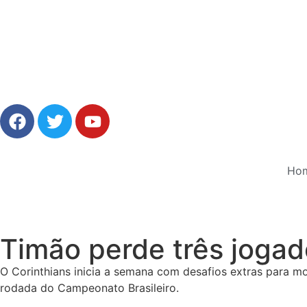
Ho
Timão perde três jogad
O Corinthians inicia a semana com desafios extras para mo
rodada do Campeonato Brasileiro.