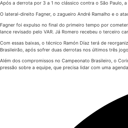
Após a derrota por 3 a 1 no clássico contra o São Paulo, a
O lateral-direito Fagner, o zagueiro André Ramalho e o a
Fagner foi expulso no final do primeiro tempo por comete
lance revisado pelo VAR. Já Romero recebeu o terceiro 
Com essas baixas, o técnico Ramón Díaz terá de reorganiz
Brasileirão, após sofrer duas derrotas nos últimos três jog
Além dos compromissos no Campeonato Brasileiro, o Corin
pressão sobre a equipe, que precisa lidar com uma agenda 