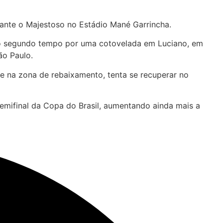
rante o Majestoso no Estádio Mané Garrincha.
 no segundo tempo por uma cotovelada em Luciano, em
ão Paulo.
te na zona de rebaixamento, tenta se recuperar no
mifinal da Copa do Brasil, aumentando ainda mais a