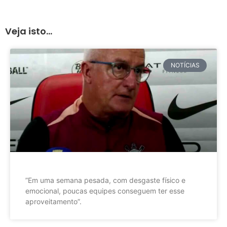
Veja isto...
NOTÍCIAS
”Em uma semana pesada, com desgaste físico e
emocional, poucas equipes conseguem ter esse
aproveitamento”.