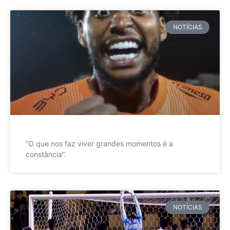
NOTÍCIAS
”O que nos faz viver grandes momentos é a
constância”.
NOTÍCIAS