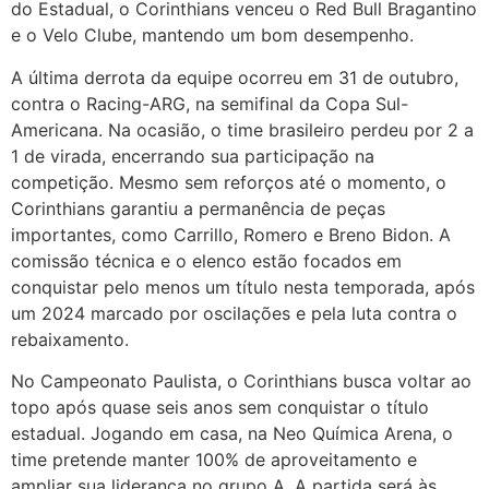
do Estadual, o Corinthians venceu o Red Bull Bragantino
e o Velo Clube, mantendo um bom desempenho.
A última derrota da equipe ocorreu em 31 de outubro,
contra o Racing-ARG, na semifinal da Copa Sul-
Americana. Na ocasião, o time brasileiro perdeu por 2 a
1 de virada, encerrando sua participação na
competição. Mesmo sem reforços até o momento, o
Corinthians garantiu a permanência de peças
importantes, como Carrillo, Romero e Breno Bidon. A
comissão técnica e o elenco estão focados em
conquistar pelo menos um título nesta temporada, após
um 2024 marcado por oscilações e pela luta contra o
rebaixamento.
No Campeonato Paulista, o Corinthians busca voltar ao
topo após quase seis anos sem conquistar o título
estadual. Jogando em casa, na Neo Química Arena, o
time pretende manter 100% de aproveitamento e
ampliar sua liderança no grupo A. A partida será às