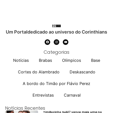
Um Portaldedicado ao universo do Corinthians
Categorias
Notícias
Brabas
Olímpicos
Base
Cortes do Alambrado
Deskascando
A bordo do Timão por Flávio Perez
Entrevistas
Carnaval
Notícias Recentes
Timãozinho Sub17 vence mais uma no