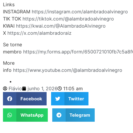
Links
INSTAGRAM
https://instagram.com/alambradoalvinegro
TIK TOK
https://tiktok.com/@alambradoalvinegro
KWAI
https://kwai.com/@AlambradoAlvinegro
X
https://x.com/alambradoraiz
Se torne
membro
https://my.forms.app/form/6500721010fb7c5a8
More
info
https://www.youtube.com/@alambradoalvinegro
Flávio
junho 1, 2026
11:05 am
Facebook
Twitter
WhatsApp
Telegram