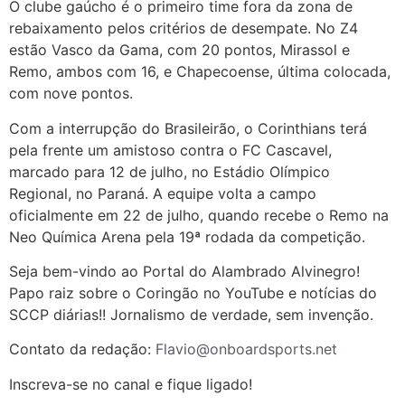
O clube gaúcho é o primeiro time fora da zona de
rebaixamento pelos critérios de desempate. No Z4
estão Vasco da Gama, com 20 pontos, Mirassol e
Remo, ambos com 16, e Chapecoense, última colocada,
com nove pontos.
Com a interrupção do Brasileirão, o Corinthians terá
pela frente um amistoso contra o FC Cascavel,
marcado para 12 de julho, no Estádio Olímpico
Regional, no Paraná. A equipe volta a campo
oficialmente em 22 de julho, quando recebe o Remo na
Neo Química Arena pela 19ª rodada da competição.
Seja bem-vindo ao Portal do Alambrado Alvinegro!
Papo raiz sobre o Coringão no YouTube e notícias do
SCCP diárias!! Jornalismo de verdade, sem invenção.
Contato da redação:
Flavio@onboardsports.net
Inscreva-se no canal e fique ligado!