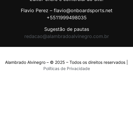
Flavio Perez – flavio@onboardsports.net
+5511999498035
Sugestão de pautas
redacao@alambradoalvinegro.com.br
Alambrado Alvinegro – © 2025 – Todos os direitos reservados |
Políticas de Privacidade
Políticas de Privacidade