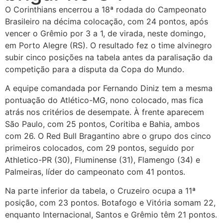
O Corinthians encerrou a 18ª rodada do Campeonato
Brasileiro na décima colocação, com 24 pontos, após
vencer o Grêmio por 3 a 1, de virada, neste domingo,
em Porto Alegre (RS). O resultado fez o time alvinegro
subir cinco posições na tabela antes da paralisação da
competição para a disputa da Copa do Mundo.
A equipe comandada por Fernando Diniz tem a mesma
pontuação do Atlético-MG, nono colocado, mas fica
atrás nos critérios de desempate. À frente aparecem
São Paulo, com 25 pontos, Coritiba e Bahia, ambos
com 26. O Red Bull Bragantino abre o grupo dos cinco
primeiros colocados, com 29 pontos, seguido por
Athletico-PR (30), Fluminense (31), Flamengo (34) e
Palmeiras, líder do campeonato com 41 pontos.
Na parte inferior da tabela, o Cruzeiro ocupa a 11ª
posição, com 23 pontos. Botafogo e Vitória somam 22,
enquanto Internacional, Santos e Grêmio têm 21 pontos.