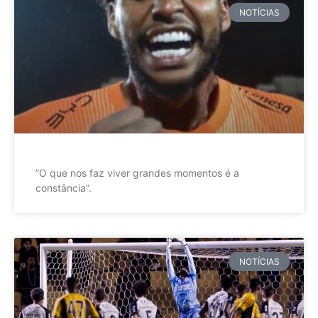
NOTÍCIAS
”O que nos faz viver grandes momentos é a
constância”.
NOTÍCIAS