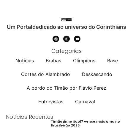
Um Portaldedicado ao universo do Corinthians
Categorias
Notícias
Brabas
Olímpicos
Base
Cortes do Alambrado
Deskascando
A bordo do Timão por Flávio Perez
Entrevistas
Carnaval
Notícias Recentes
Timãozinho Sub17 vence mais uma no
Brasileirão 2026