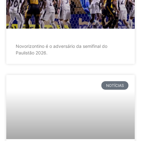
Novorizontino é o adversário da semifinal do
Paulistão 2026.
NOTÍCIAS