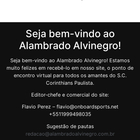
Seja bem-vindo ao
Alambrado Alvinegro!
Seja bem-vindo ao Alambrado Alvinegro! Estamos
muito felizes em recebê-lo em nosso site, o ponto de
encontro virtual para todos os amantes do S.C.
Corinthians Paulista.
Editor-chefe e comercial do site:
Flavio Perez – flavio@onboardsports.net
+5511999498035
Sugestão de pautas
redacao@alambradoalvinegro.com.br