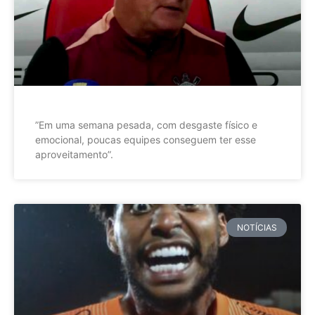
”Em uma semana pesada, com desgaste físico e
emocional, poucas equipes conseguem ter esse
aproveitamento”.
NOTÍCIAS