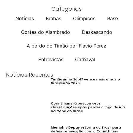
Categorias
Notícias
Brabas
Olímpicos
Base
Cortes do Alambrado
Deskascando
A bordo do Timão por Flávio Perez
Entrevistas
Carnaval
Notícias Recentes
Timãozinho Sub17 vence mais uma no
Brasileirão 2026
Corinthians já buscou sete
classificações após perder o jogo de ida
na Copa do Brasil
Memphis Depay retorna ao Brasil para
definir renovação com o Corinthians