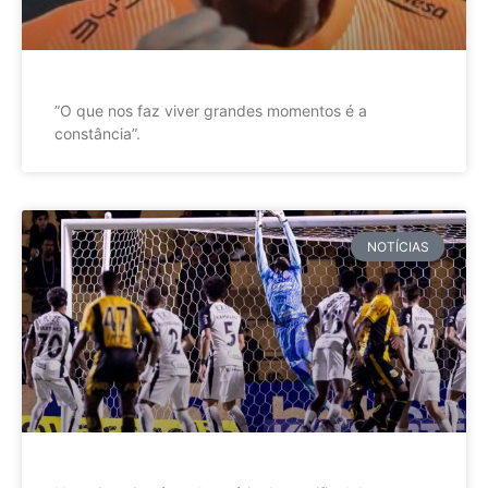
”O que nos faz viver grandes momentos é a
constância”.
NOTÍCIAS