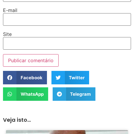
E-mail
Site
Facebook
Twitter
WhatsApp
Telegram
Veja isto...