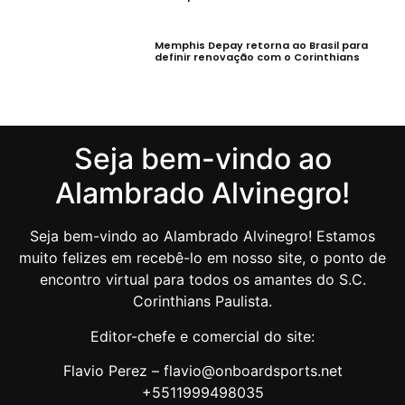
Memphis Depay retorna ao Brasil para
definir renovação com o Corinthians
Seja bem-vindo ao
Alambrado Alvinegro!
Seja bem-vindo ao Alambrado Alvinegro! Estamos
muito felizes em recebê-lo em nosso site, o ponto de
encontro virtual para todos os amantes do S.C.
Corinthians Paulista.
Editor-chefe e comercial do site:
Flavio Perez – flavio@onboardsports.net
+5511999498035