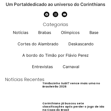
Um Portaldedicado ao universo do Corinthians
Categorias
Notícias
Brabas
Olímpicos
Base
Cortes do Alambrado
Deskascando
A bordo do Timão por Flávio Perez
Entrevistas
Carnaval
Notícias Recentes
Timãozinho Sub17 vence mais uma no
Brasileirão 2026
Corinthians já buscou sete
classificações após perder o jogo de ida
na Copa do Brasil