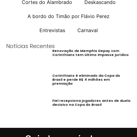
Cortes do Alambrado
Deskascando
A bordo do Timão por Flávio Perez
Entrevistas
Carnaval
Notícias Recentes
Renovação de Memphis Depay com
Corinthians tem último impasse jurídico
Corinthians é eliminado da Copa do
Brasil e perde R$ 4 milhões em
premiação
Fiel recepciona jogadores antes de duelo
decisivo na Copa do Brasil