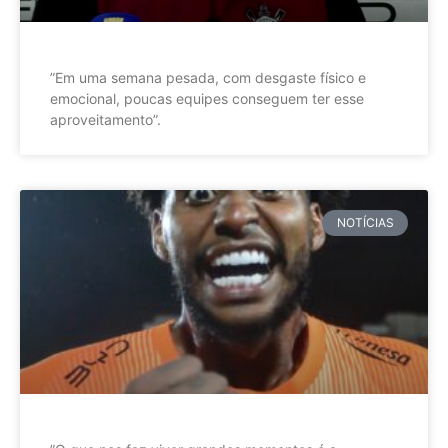
”Em uma semana pesada, com desgaste físico e
emocional, poucas equipes conseguem ter esse
aproveitamento”.
NOTÍCIAS