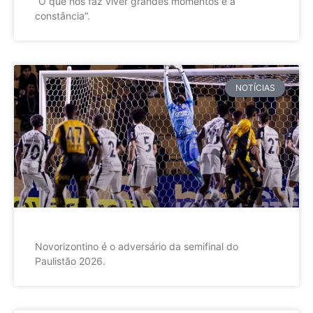
”O que nos faz viver grandes momentos é a
constância”.
NOTÍCIAS
Novorizontino é o adversário da semifinal do
Paulistão 2026.