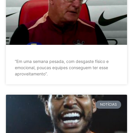
”Em uma semana pesada, com desgaste físico e
emocional, poucas equipes conseguem ter esse
aproveitamento”.
NOTÍCIAS