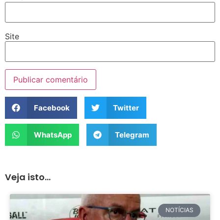
Site
Facebook
Twitter
WhatsApp
Telegram
Veja isto...
NOTÍCIAS