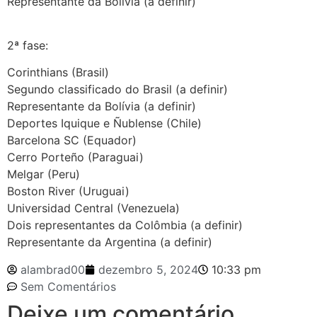
Representante da Bolívia (a definir)
2ª fase:
Corinthians (Brasil)
Segundo classificado do Brasil (a definir)
Representante da Bolívia (a definir)
Deportes Iquique e Ñublense (Chile)
Barcelona SC (Equador)
Cerro Porteño (Paraguai)
Melgar (Peru)
Boston River (Uruguai)
Universidad Central (Venezuela)
Dois representantes da Colômbia (a definir)
Representante da Argentina (a definir)
alambrad00
dezembro 5, 2024
10:33 pm
Sem Comentários
Deixe um comentário