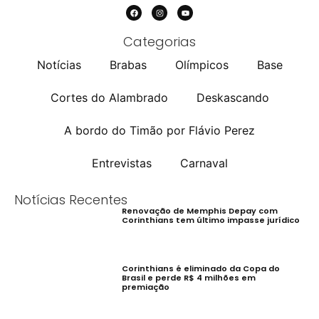
Categorias
Notícias
Brabas
Olímpicos
Base
Cortes do Alambrado
Deskascando
A bordo do Timão por Flávio Perez
Entrevistas
Carnaval
Notícias Recentes
Renovação de Memphis Depay com
Corinthians tem último impasse jurídico
Corinthians é eliminado da Copa do
Brasil e perde R$ 4 milhões em
premiação