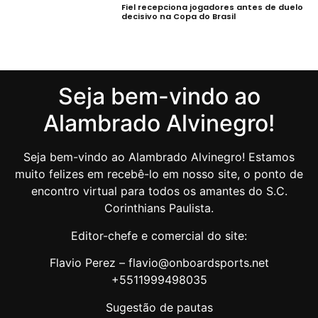
Fiel recepciona jogadores antes de duelo
decisivo na Copa do Brasil
Seja bem-vindo ao
Alambrado Alvinegro!
Seja bem-vindo ao Alambrado Alvinegro! Estamos
muito felizes em recebê-lo em nosso site, o ponto de
encontro virtual para todos os amantes do S.C.
Corinthians Paulista.
Editor-chefe e comercial do site:
Flavio Perez – flavio@onboardsports.net
+5511999498035
Sugestão de pautas