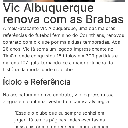
Vic Albuquerque
renova com as Brabas
A meia-atacante Vic Albuquerque, uma das maiores
referências do futebol feminino do Corinthians, renovou
contrato com o clube por mais duas temporadas. Aos
26 anos, Vic já soma um legado impressionante no
Timão, onde conquistou 16 títulos em 203 partidas e
marcou 107 gols, tornando-se a maior artilheira da
história da modalidade no clube.
Ídolo e Referência
Na assinatura do novo contrato, Vic expressou sua
alegria em continuar vestindo a camisa alvinegra:
“Esse é o clube que eu sempre sonhei em
jogar. Já temos páginas lindas escritas na
nossa história, e poder seguir aqui significa