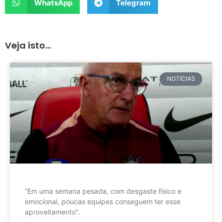
WhatsApp
Telegram
Veja isto...
NOTÍCIAS
”Em uma semana pesada, com desgaste físico e
emocional, poucas equipes conseguem ter esse
aproveitamento”.