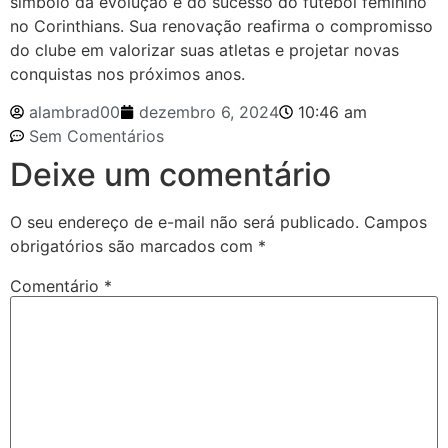
símbolo da evolução e do sucesso do futebol feminino
no Corinthians. Sua renovação reafirma o compromisso
do clube em valorizar suas atletas e projetar novas
conquistas nos próximos anos.
alambrad00
dezembro 6, 2024
10:46 am
Sem Comentários
Deixe um comentário
O seu endereço de e-mail não será publicado.
Campos
obrigatórios são marcados com
*
Comentário
*