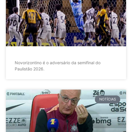
Novorizontino é o adversário da semifinal do
Paulistão 2026.
NOTÍCIAS