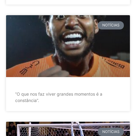
NOTÍCIAS
”O que nos faz viver grandes momentos é a
constância”.
NOTÍCIAS