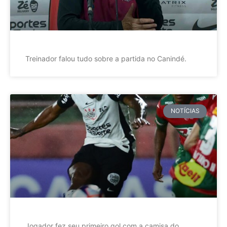
Treinador falou tudo sobre a partida no Canindé.
NOTÍCIAS
Jogador fez seu primeiro gol com a camisa do