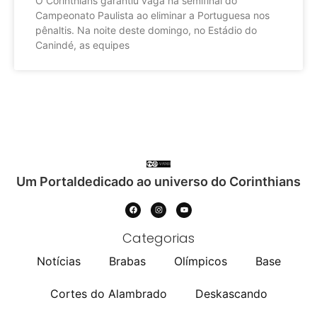
O Corinthians garantiu vaga na semifinal do
Campeonato Paulista ao eliminar a Portuguesa nos
pênaltis. Na noite deste domingo, no Estádio do
Canindé, as equipes
Um Portaldedicado ao universo do Corinthians
Categorias
Notícias
Brabas
Olímpicos
Base
Cortes do Alambrado
Deskascando