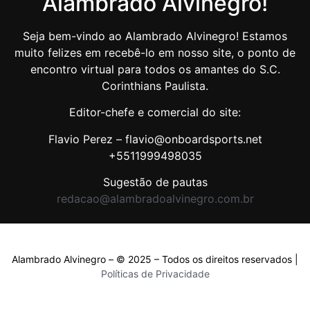
Alambrado Alvinegro!
Seja bem-vindo ao Alambrado Alvinegro! Estamos
muito felizes em recebê-lo em nosso site, o ponto de
encontro virtual para todos os amantes do S.C.
Corinthians Paulista.
Editor-chefe e comercial do site:
Flavio Perez – flavio@onboardsports.net
+5511999498035
Sugestão de pautas
redacao@alambradoalvinegro.com.br
Alambrado Alvinegro – © 2025 – Todos os direitos reservados |
Políticas de Privacidade
Políticas de Privacidade