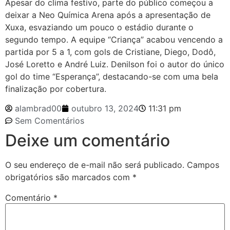
Apesar do clima festivo, parte do público começou a
deixar a Neo Química Arena após a apresentação de
Xuxa, esvaziando um pouco o estádio durante o
segundo tempo. A equipe “Criança” acabou vencendo a
partida por 5 a 1, com gols de Cristiane, Diego, Dodô,
José Loretto e André Luiz. Denilson foi o autor do único
gol do time “Esperança”, destacando-se com uma bela
finalização por cobertura.
alambrad00
outubro 13, 2024
11:31 pm
Sem Comentários
Deixe um comentário
O seu endereço de e-mail não será publicado.
Campos
obrigatórios são marcados com
*
Comentário
*