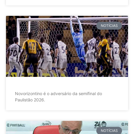
NOTÍCIAS
Novorizontino é o adversário da semifinal do
Paulistão 2026.
NOTÍCIAS