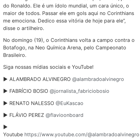
do Ronaldo. Ele é um ídolo mundial, um cara único, o
maior de todos. Passar ele em gols aqui no Corinthians
me emociona. Dedico essa vitória de hoje para ele”,
disse o artilheiro.
No domingo (19), o Corinthians volta a campo contra o
Botafogo, na Neo Química Arena, pelo Campeonato
Brasileiro.
Siga nossas mídias sociais e YouTube!
► ALAMBRADO ALVINEGRO
@alambradoalvinegro
► FABRÍCIO BOSIO
@jornalista_fabriciobosio
► RENATO NALESSO
@EuKascao
► FLÁVIO PEREZ
@flavioonboard
►
Youtube
https://www.youtube.com/@alambradoalvinegro