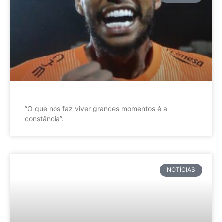
”O que nos faz viver grandes momentos é a
constância”.
NOTÍCIAS