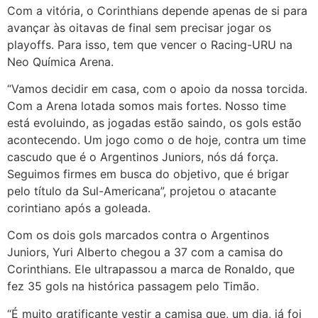
Com a vitória, o Corinthians depende apenas de si para
avançar às oitavas de final sem precisar jogar os
playoffs. Para isso, tem que vencer o Racing-URU na
Neo Química Arena.
“Vamos decidir em casa, com o apoio da nossa torcida.
Com a Arena lotada somos mais fortes. Nosso time
está evoluindo, as jogadas estão saindo, os gols estão
acontecendo. Um jogo como o de hoje, contra um time
cascudo que é o Argentinos Juniors, nós dá força.
Seguimos firmes em busca do objetivo, que é brigar
pelo título da Sul-Americana”, projetou o atacante
corintiano após a goleada.
Com os dois gols marcados contra o Argentinos
Juniors, Yuri Alberto chegou a 37 com a camisa do
Corinthians. Ele ultrapassou a marca de Ronaldo, que
fez 35 gols na histórica passagem pelo Timão.
“É muito gratificante vestir a camisa que, um dia, já foi