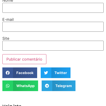
Nome
E-mail
Site
Facebook
Twitter
WhatsApp
Telegram