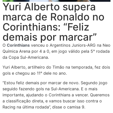
Yuri Alberto supera
marca de Ronaldo no
Corinthians: “Feliz
demais por marcar”
O
Corinthians
venceu o Argentinos Juniors-ARG na Neo
Química Arena por 4 a 0, em jogo válido pela 5° rodada
da Copa Sul-Americana.
Yuri Alberto, artilheiro do Timão na temporada, fez dois
gols e chegou ao 11° dele no ano.
“Estou feliz demais por marcar de novo. Segundo jogo
seguido fazendo gols na Sul-Americana. E o mais
importante, ajudando o Corinthians a vencer. Queremos
a classificação direta, e vamos buscar isso contra o
Racing na última rodada”, disse o camisa 9.