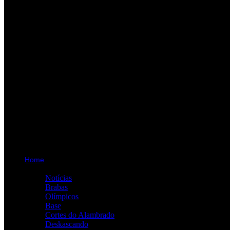
Home
Categorias
Notícias
Brabas
Olímpicos
Base
Cortes do Alambrado
Deskascando