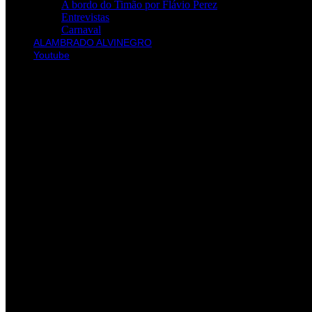
A bordo do Timão por Flávio Perez
Entrevistas
Carnaval
ALAMBRADO ALVINEGRO
Youtube