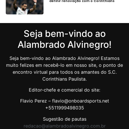
definir renovação com o Corinthians
Seja bem-vindo ao
Alambrado Alvinegro!
Seja bem-vindo ao Alambrado Alvinegro! Estamos
muito felizes em recebê-lo em nosso site, o ponto de
encontro virtual para todos os amantes do S.C.
Corinthians Paulista.
Editor-chefe e comercial do site:
Flavio Perez – flavio@onboardsports.net
+5511999498035
Sugestão de pautas
redacao@alambradoalvinegro.com.br