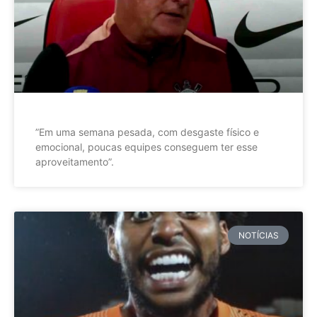
”Em uma semana pesada, com desgaste físico e
emocional, poucas equipes conseguem ter esse
aproveitamento”.
NOTÍCIAS