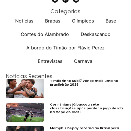
Categorias
Notícias
Brabas
Olímpicos
Base
Cortes do Alambrado
Deskascando
A bordo do Timão por Flávio Perez
Entrevistas
Carnaval
Notícias Recentes
Timãozinho Sub17 vence mais uma no
Brasileirão 2026
Corinthians já buscou sete
classificações após perder o jogo de ida
na Copa do Brasil
Memphis Depay retorna ao Brasil para