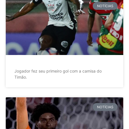
NOTÍCIAS
Jogador fez seu primeiro gol com a camisa do
Timão.
NOTÍCIAS