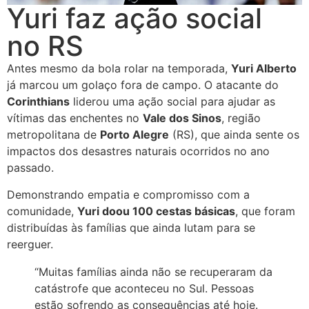
Yuri faz ação social
no RS
Antes mesmo da bola rolar na temporada,
Yuri Alberto
já marcou um golaço fora de campo. O atacante do
Corinthians
liderou uma ação social para ajudar as
vítimas das enchentes no
Vale dos Sinos
, região
metropolitana de
Porto Alegre
(RS), que ainda sente os
impactos dos desastres naturais ocorridos no ano
passado.
Demonstrando empatia e compromisso com a
comunidade,
Yuri doou 100 cestas básicas
, que foram
distribuídas às famílias que ainda lutam para se
reerguer.
“Muitas famílias ainda não se recuperaram da
catástrofe que aconteceu no Sul. Pessoas
estão sofrendo as consequências até hoje.