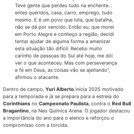
Teve gente que perdeu tudo na enchente…
entes queridos, casa, carro, emprego, tudo
mesmo. E é um povo que luta, que batalha,
não se dá por vencido. Então eu, que morei
em Porto Alegre e conheço a região, decidi
tentar ajudar de alguma forma a amenizar
esta situação tão difícil. Recebo muito
carinho de pessoas do Sul até hoje, me dói
ver o que aconteceu. Mas com perseverança
e fé em Deus, as coisas vão se ajeitando”,
afirmou o atacante.
Dentro de campo,
Yuri Alberto
inicia 2025 motivado
para a temporada e já se prepara para a estreia do
Corinthians
no
Campeonato Paulista
, contra o
Red Bull
Bragantino
, na Neo Química Arena. O jogador destacou
a importância do ano para o elenco e reforçou o
compromisso com a torcida.