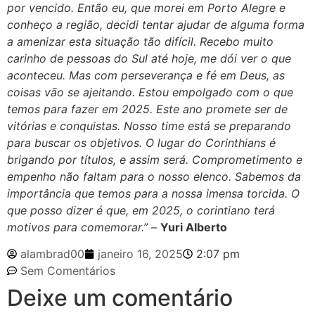
por vencido. Então eu, que morei em Porto Alegre e
conheço a região, decidi tentar ajudar de alguma forma
a amenizar esta situação tão difícil. Recebo muito
carinho de pessoas do Sul até hoje, me dói ver o que
aconteceu. Mas com perseverança e fé em Deus, as
coisas vão se ajeitando. Estou empolgado com o que
temos para fazer em 2025. Este ano promete ser de
vitórias e conquistas. Nosso time está se preparando
para buscar os objetivos. O lugar do Corinthians é
brigando por títulos, e assim será. Comprometimento e
empenho não faltam para o nosso elenco. Sabemos da
importância que temos para a nossa imensa torcida. O
que posso dizer é que, em 2025, o corintiano terá
motivos para comemorar.”
–
Yuri Alberto
alambrad00
janeiro 16, 2025
2:07 pm
Sem Comentários
Deixe um comentário